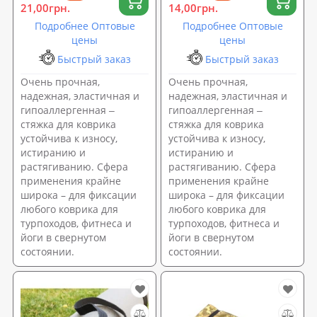
21,00грн.
14,00грн.
Подробнее Оптовые
Подробнее Оптовые
цены
цены
Быстрый заказ
Быстрый заказ
Очень прочная,
Очень прочная,
надежная, эластичная и
надежная, эластичная и
гипоаллергенная ‒
гипоаллергенная ‒
стяжка для коврика
стяжка для коврика
устойчива к износу,
устойчива к износу,
истиранию и
истиранию и
растягиванию. Сфера
растягиванию. Сфера
применения крайне
применения крайне
широка – для фиксации
широка – для фиксации
любого коврика для
любого коврика для
турпоходов, фитнеса и
турпоходов, фитнеса и
йоги в свернутом
йоги в свернутом
состоянии.
состоянии.