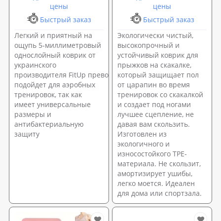
цены
цены
Быстрый заказ
Быстрый заказ
Легкий и приятный на
Экологически чистый,
ощупь 5-миллиметровый
высокопрочный и
однослойный коврик от
устойчивый коврик для
украинского
прыжков на скакалке,
производителя FitUp превосходно
который защищает пол
подойдет для аэробных
от царапин во время
тренировок, так как
тренировок со скакалкой
имеет универсальные
и создает под ногами
размеры и
лучшее сцепление, не
антибактериальную
давая вам скользить.
защиту
Изготовлен из
экологичного и
износостойкого TPE-
материала. Не скользит,
амортизирует ушибы,
легко моется. Идеален
для дома или спортзала.