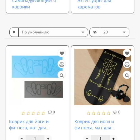
Самонадувающиеся
Аксессуары для
коврики
карематов
0
0
Коврик для йоги и
Коврик для йоги и
фитнеса, мат для
фитнеса, мат для
приседаний TPE (йога
прокачки пресса TPE