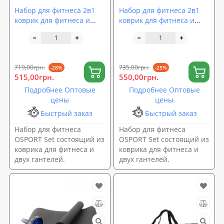
Набор для фитнеса 2в1
Набор для фитнеса 2в1
коврик для фитнеса и
коврик для фитнеса и
спорта (каремат) +
спорта (каремат) +
гантели 2шт по 0.5 кг
гантели 2шт по 1 кг
OSPORT Set 1 (n-0030)
OSPORT Set 2 (n-0033)
719,00грн.
735,00грн.
-28%
-25%
515,00грн.
550,00грн.
Подробнее Оптовые
Подробнее Оптовые
цены
цены
Быстрый заказ
Быстрый заказ
Набор для фитнеса
Набор для фитнеса
OSPORT Set состоящий из
OSPORT Set состоящий из
коврика для фитнеса и
коврика для фитнеса и
двух гантелей.
двух гантелей.