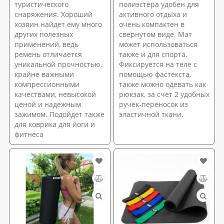
туристического
полиэстера удобен для
снаряжения. Хороший
активного отдыха и
хозяин найдет ему много
очень компактен в
других полезных
свернутом виде. Мат
применений, ведь
может использоваться
ремень отличается
также и для спорта.
уникальной прочностью,
Фиксируется на теле с
крайне важными
помощью фастекста,
компрессионными
также можно одевать как
качествами, невысокой
рюкзак, за счет 2 удобных
ценой и надежным
ручек-переносок из
зажимом. Подойдет также
эластичной ткани.
для коврика для йоги и
фитнеса