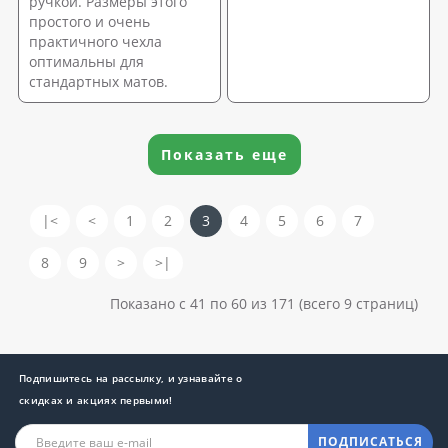
ручкой. Размеры этого
простого и очень
практичного чехла
оптимальны для
стандартных матов.
Показать еще
|<
<
1
2
3
4
5
6
7
8
9
>
>|
Показано с 41 по 60 из 171 (всего 9 страниц)
Подпишитесь на рассылку, и узнавайте о
скидках и акциях первыми!
ПОДПИСАТЬСЯ