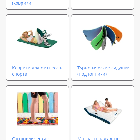
(коврики)
Коврики для фитнеса и
Туристические сидушки
спорта
(подпопники)
Ортопедические
Матрасы надувные,