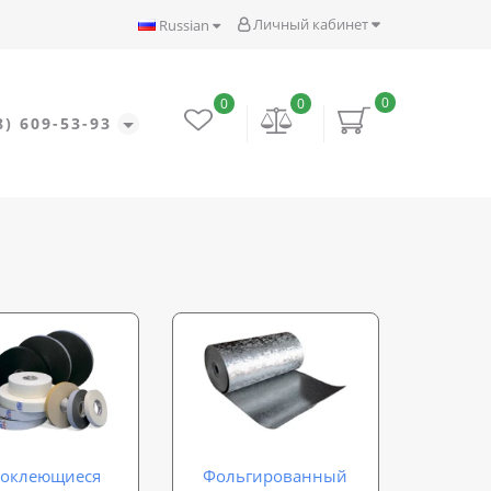
Личный кабинет
Russian
0
0
0
8) 609-53-93
оклеющиеся
Фольгированный