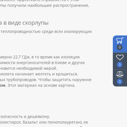
упы получили наибольшее распространение,
а в виде скорлупы
й теплопроводностью среди всех изолирующих
0
мерно 22,7 ГДж, в то время как изоляция
тоимости энергоносителей в Киеве и других
0
ановится необходимой мерой.
иолета начинает желтеть и крошиться.
тых трубопроводов. Чтобы защитить наружное
0
ом
. Этот материал на основе картона,
езопасность и дешевизну.
олистирол, базальт или пенополиуретан), ее