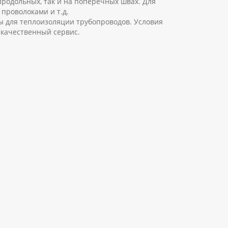
продольных, так и на поперечных швах. Для
проволоками и т.д.
ы для теплоизоляции трубопроводов. Условия
 качественный сервис.