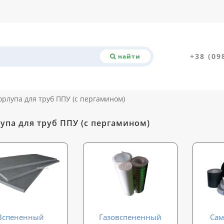
+38 (09
найти
орлупа для труб ППУ (с пергамином)
упа для труб ППУ (с пергамином)
Вспененный
Газовспененный
Сам