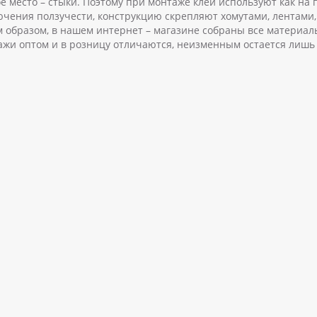
е место – стыки. Поэтому при монтаже клей используют как на 
чения ползучести, конструкцию скрепляют хомутами, лентами, 
 образом, в нашем интернет – магазине собраны все материал
ажи оптом и в розницу отличаются, неизменным остается лишь