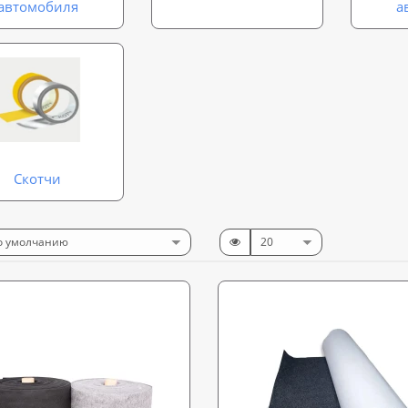
автомобиля
а
Скотчи