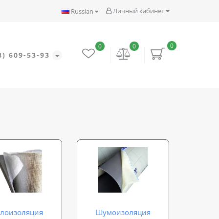
Личный кабинет
Russian
0
0
0
8) 609-53-93
плоизоляция
Шумоизоляция