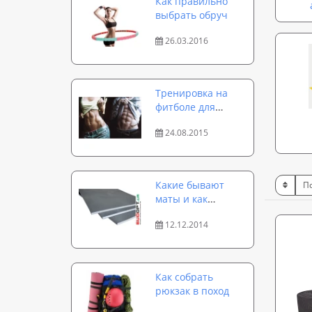
Как правильно
выбрать обруч
26.03.2016
Тренировка на
фитболе для
идеального
24.08.2015
пресса за 15
минут
Какие бывают
маты и как
выбрать
12.12.2014
спортивный мат
Как собрать
рюкзак в поход