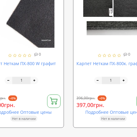
0
0
т Неткам ПХ-800 W графит
Карпет Неткам ПХ-800к. гра
грн.
396,00грн.
--0%
--0%
00грн.
397,00грн.
одробнее Оптовые цены
Подробнее Оптовые це
Нет в наличии
Нет в наличии