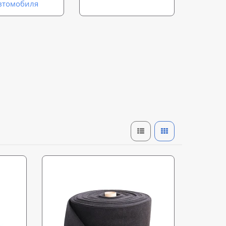
втомобиля