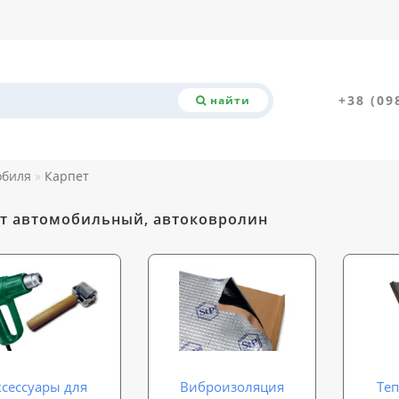
+38 (09
найти
обиля
Карпет
т автомобильный, автоковролин
ксессуары для
Виброизоляция
Те