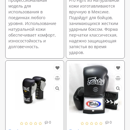
профессиональная
Pro Fight из натуральной
модель для
кожи изготавливаются
использования в
вручную в Мексике.
поединках любого
Подойдут для бойцов,
уровня. Использование
занимающихся жестким
натуральной кожи
ударным боксом. Форма
обеспечивает комфорт,
перчатки классическая,
износостойкость и
надежно защищающая
долговечность.
запястья во время
ударов.
0
0