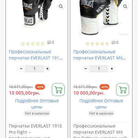
0
0
Профессиональные
Профессиональные
перчатки EVERLAST 1910
перчатки EVERLAST MX
Pro Fight
Pro Fight (мексиканского
типа)
16 671,00грн.
16 671,00грн.
-40%
-40%
10 005,00грн.
10 005,00грн.
Подробнее Оптовые
Подробнее Оптовые
цены
цены
Нет в наличии
Нет в наличии
Перчатки EVERLAST 1910
Профессиональные
Pro Fight –
перчатки EVERLAST MX