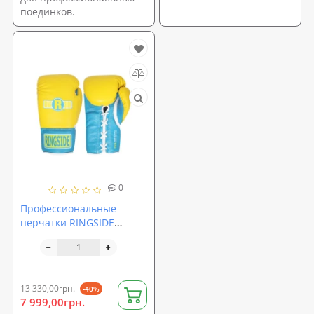
поединков.
0
Профессиональные
перчатки RINGSIDE
Ultimate Pro Fight Gloves
13 330,00грн.
-40%
7 999,00грн.