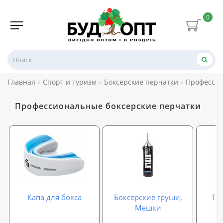
0
Главная
Спорт и туризм
Боксерские перчатки
Профессио
Профессиональные боксерские перчатки
Капа для бокса
Боксерские груши,
Тр
Мешки