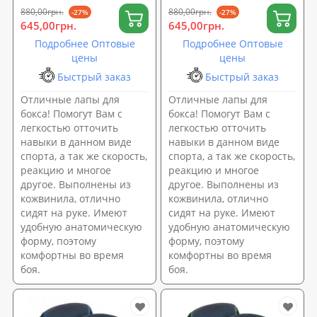
880,00грн.
880,00грн.
-27%
-27%
645,00грн.
645,00грн.
Подробнее Оптовые
Подробнее Оптовые
цены
цены
Быстрый заказ
Быстрый заказ
Отличные лапы для
Отличные лапы для
бокса! Помогут Вам с
бокса! Помогут Вам с
легкостью отточить
легкостью отточить
навыки в данном виде
навыки в данном виде
спорта, а так же скорость,
спорта, а так же скорость,
реакцию и многое
реакцию и многое
другое. Выполнены из
другое. Выполнены из
кожвинила, отлично
кожвинила, отлично
сидят на руке. Имеют
сидят на руке. Имеют
удобную анатомическую
удобную анатомическую
форму, поэтому
форму, поэтому
комфортны во время
комфортны во время
боя.
боя.