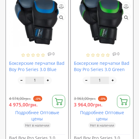
0
0
Боксерские перчатки Bad
Боксерские перчатки Bad
Boy Pro Series 3.0 Blue
Boy Pro Series 3.0 Green
4 974,00грн.
3 963,00грн.
--0%
--0%
4 975,00грн.
3 964,00грн.
Подробнее Оптовые
Подробнее Оптовые
цены
цены
Нет в наличии
Нет в наличии
Bad Boy Pro Series 3.0
Bad Boy Pro Series 3.0