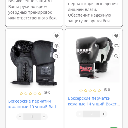
Великолепно защитят
перчаток для выведения
Ваши руки во время
лишней влаги.
усердных тренировок
Обеспечит надежную
или ответственного боя.
защиту во время боя.
0
0
Боксерские перчатки
Боксерские перчатки
кожаные 14 унций Boxer
кожанные 10 унций Bad
Элит (bx-0076)
Boy Legasy 2.0 мм (240034)