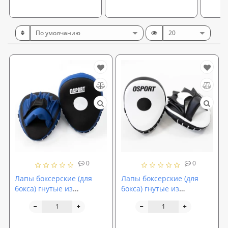
0
0
Лапы боксерские (для
Лапы боксерские (для
бокса) гнутые из
бокса) гнутые из
кожвинила OSPORT Lite
кожвинила OSPORT Lite
(FI-0123)
(bx-0089)