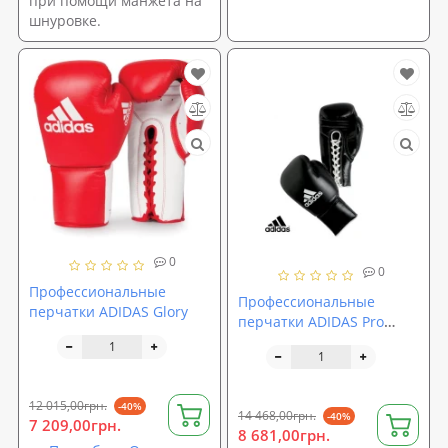
при помощи манжета на
шнуровке.
0
0
Профессиональные
Профессиональные
перчатки ADIDAS Glory
перчатки ADIDAS Pro
Fight
12 015,00грн.
-40%
14 468,00грн.
-40%
7 209,00грн.
8 681,00грн.