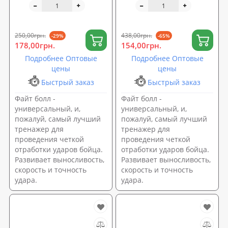
(OF-0007)
OSPORT Light (fl-0132)
250,00грн.
438,00грн.
-29%
-65%
178,00грн.
154,00грн.
Подробнее Оптовые
Подробнее Оптовые
цены
цены
Быстрый заказ
Быстрый заказ
Файт болл -
Файт болл -
универсальный, и,
универсальный, и,
пожалуй, самый лучший
пожалуй, самый лучший
тренажер для
тренажер для
проведения четкой
проведения четкой
отработки ударов бойца.
отработки ударов бойца.
Развивает выносливость,
Развивает выносливость,
скорость и точность
скорость и точность
удара.
удара.