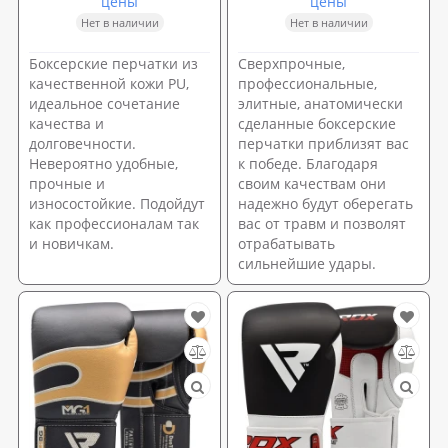
цены
цены
Нет в наличии
Нет в наличии
Боксерские перчатки из
Сверхпрочные,
качественной кожи PU,
профессиональные,
идеальное сочетание
элитные, анатомически
качества и
сделанные боксерские
долговечности.
перчатки приблизят вас
Невероятно удобные,
к победе. Благодаря
прочные и
своим качествам они
износостойкие. Подойдут
надежно будут оберегать
как профессионалам так
вас от травм и позволят
и новичкам.
отрабатывать
сильнейшие удары.