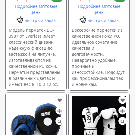
Подробнее Оптовые
Подробнее Оптовые
цены
цены
Быстрый заказ
Быстрый заказ
Модель перчаток BO-
Боксерские перчатки из
3987 от Everlast имеет
качественной кожи PU,
классический дизайн,
идеальное сочетание
надежную фиксацию
качества и
застежкой на липучке,
долговечности.
изготавливаются из
Невероятно удобные,
качественной PU кожи.
прочные и
Перчатки представлены
износостойкие. Подойдут
в различных цветах и
как профессионалам так
имеют вес 8, 10 и 12 oz.
и новичкам.