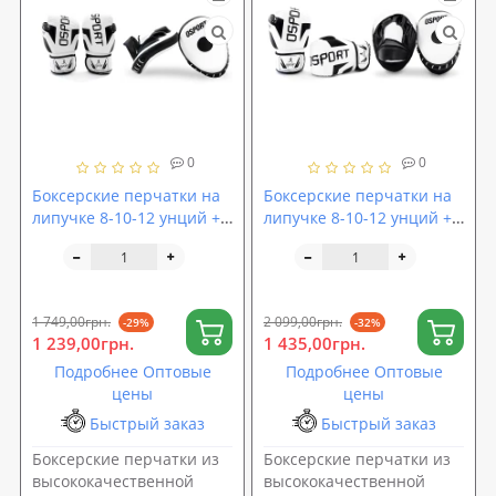
0
0
Боксерские перчатки на
Боксерские перчатки на
липучке 8-10-12 унций +
липучке 8-10-12 унций +
Лапы боксерские гнутые
Лапы боксерские гнутые
из кожвинила OSPORT Set
из кожвинила PRO
102 (n-0132)
OSPORT Set 103 (n-0133)
1 749,00грн.
2 099,00грн.
-29%
-32%
1 239,00грн.
1 435,00грн.
Подробнее Оптовые
Подробнее Оптовые
цены
цены
Быстрый заказ
Быстрый заказ
Боксерские перчатки из
Боксерские перчатки из
высококачественной
высококачественной