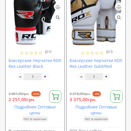
0
0
Боксерские перчатки RDX
Боксерские перчатки RDX
Rex Leather Black
Rex Leather Gold/Red
3 461,00грн.
3 374,00грн.
-35%
--0%
2 251,00грн.
3 375,00грн.
Подробнее Оптовые
Подробнее Оптовые
цены
цены
Нет в наличии
Нет в наличии
Высокопрочные, очень
RDX Rex Leather –