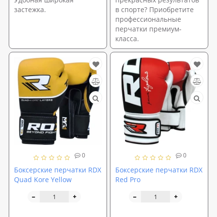
застежка.
в спорте? Приобретите
профессиональные
перчатки премиум-
класса.
0
0
Боксерские перчатки RDX
Боксерские перчатки RDX
Quad Kore Yellow
Red Pro