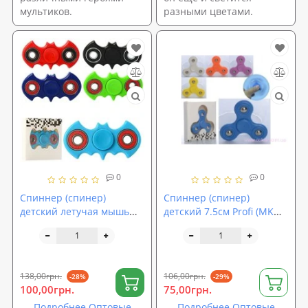
мультиков.
разными цветами.
0
0
Спиннер (спинер)
Спиннер (спинер)
детский летучая мышь
детский 7.5см Profi (MK
7.5см Profi (MK 1565)
1559)
138,00грн.
106,00грн.
-28%
-29%
100,00грн.
75,00грн.
Подробнее Оптовые
Подробнее Оптовые