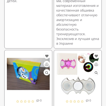
детей.
мм, современный
материал изготовления и
качественная обшивка
обеспечивают отличную
амортизацию и
абсолютную
безопасность
тренирующегося.
Эксклюзив и лучшая цена
в Украине
0
0