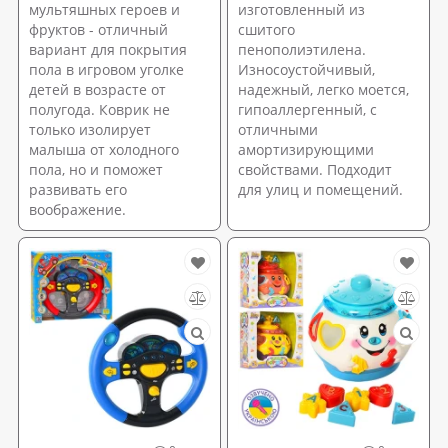
мультяшных героев и
изготовленный из
фруктов - отличный
сшитого
вариант для покрытия
пенополиэтилена.
пола в игровом уголке
Износоустойчивый,
детей в возрасте от
надежный, легко моется,
полугода. Коврик не
гипоаллергенный, с
только изолирует
отличными
малыша от холодного
амортизирующими
пола, но и поможет
свойствами. Подходит
развивать его
для улиц и помещений.
воображение.