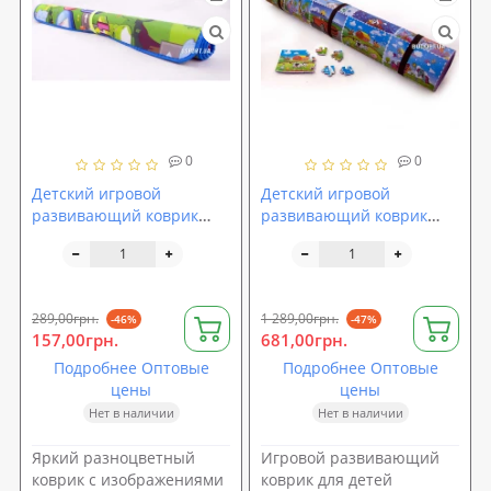
0
0
Детский игровой
Детский игровой
развивающий коврик
развивающий коврик
OSPORT Приключение
Мультфильм 190х95см
90х90х0.5см (M 2627)
289,00грн.
1 289,00грн.
-46%
-47%
157,00грн.
681,00грн.
Подробнее Оптовые
Подробнее Оптовые
цены
цены
Нет в наличии
Нет в наличии
Яркий разноцветный
Игровой развивающий
коврик с изображениями
коврик для детей