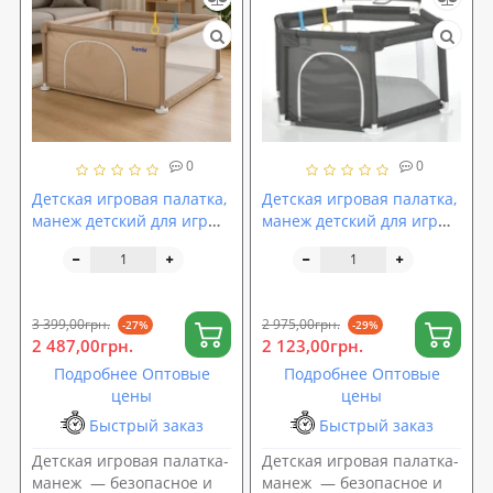
0
0
Детская игровая палатка,
Детская игровая палатка,
манеж детский для игр
манеж детский для игр
складной 120х120х61см
складной с
Profi (MR 1339)
баскетбольным кольцом
138х121х63см Profi (MR
1340)
3 399,00грн.
2 975,00грн.
-27%
-29%
2 487,00грн.
2 123,00грн.
Подробнее Оптовые
Подробнее Оптовые
цены
цены
Быстрый заказ
Быстрый заказ
Детская игровая палатка-
Детская игровая палатка-
манеж — безопасное и
манеж — безопасное и