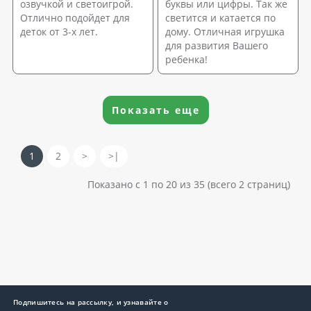
озвучкой и светоигрой.
буквы или цифры. Так же
Отлично подойдет для
светится и катается по
деток от 3-х лет.
дому. Отличная игрушка
для развития Вашего
ребенка!
Показать еще
1
2
>
>|
Показано с 1 по 20 из 35 (всего 2 страниц)
Подпишитесь на рассылку, и узнавайте о