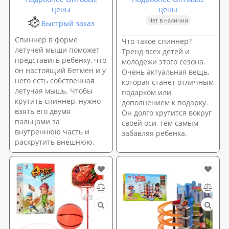
цены
цены
Нет в наличии
Быстрый заказ
Спиннер в форме
Что такое спиннер?
летучей мыши поможет
Тренд всех детей и
представить ребенку, что
молодежи этого сезона.
он настоящий Бетмен и у
Очень актуальная вещь,
него есть собственная
которая станет отличным
летучая мышь. Чтобы
подарком или
крутить спиннер, нужно
дополнением к подарку.
взять его двумя
Он долго крутится вокруг
пальцами за
своей оси, тем самым
внутреннюю часть и
забавляя ребенка.
раскрутить внешнюю.