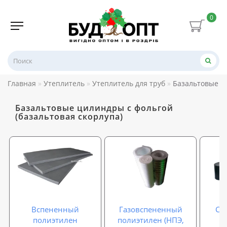
0
Главная
Утеплитель
Утеплитель для труб
Базальтовые ци
Базальтовые цилиндры с фольгой
(базальтовая скорлупа)
Вспененный
Газовспененный
Са
полиэтилен
полиэтилен (НПЭ,