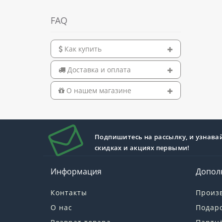
FAQ
Как купить
Доставка и оплата
О нашем магазине
Подпишитесь на рассылку, и узнава
скидках и акциях первыми!
Информация
Допол
Контакты
Произ
О нас
Подар