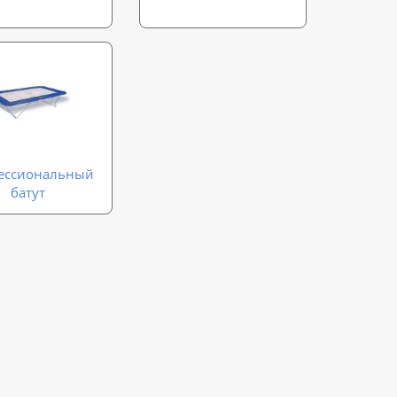
ессиональный
батут