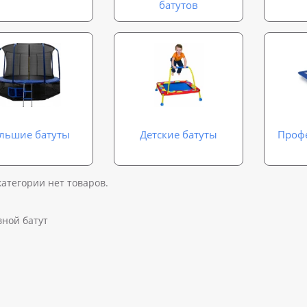
батутов
льшие батуты
Детские батуты
Проф
категории нет товаров.
вной батут