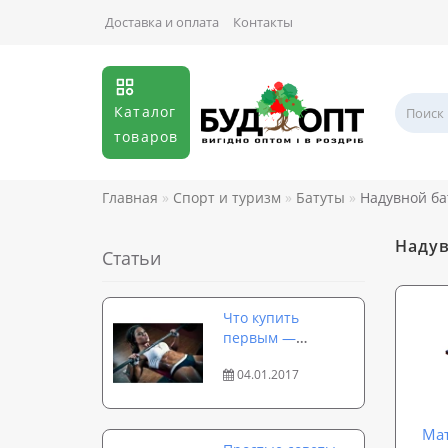
Доставка и оплата
Контакты
Каталог
товаров
Главная
Спорт и туризм
Батуты
Надувной ба
Надув
Статьи
Что купить
первым —
гантели или
04.01.2017
штангу?
Ма