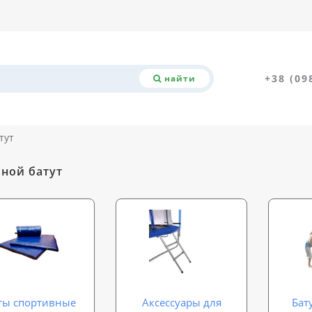
+38 (09
найти
тут
ной батут
ты спортивные
Аксессуары для
Бат