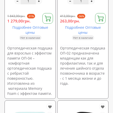
1 843,00грн.
413,00грн.
-31%
-36%
1 279,00грн.
263,00грн.
Подробнее Оптовые
Подробнее Оптовые
цены
цены
Нет в наличии
Нет в наличии
Ортопедическая подушка
Ортопедическая подушка
для взрослых с эффектом
ОП-02 предназначена
памяти ОП-04 –
младенцам как для
комфортная
профилактики, так и для
ортопедическая подушка
лечения шейного отдела
с ребристой
позвоночника в возрасте
поверхностью.
- с 1 месяца жизни и до
Изготовлена из
года.
материала Memory
Foam с эффектом памяти.