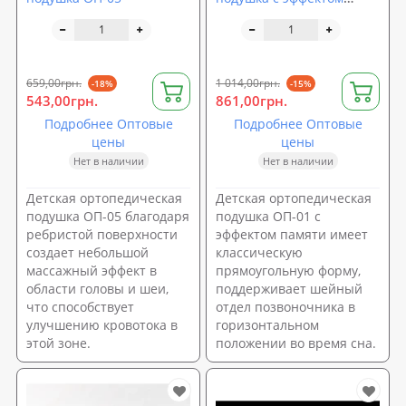
памяти ОП-01
659,00грн.
1 014,00грн.
-18%
-15%
543,00грн.
861,00грн.
Подробнее Оптовые
Подробнее Оптовые
цены
цены
Нет в наличии
Нет в наличии
Детская ортопедическая
Детская ортопедическая
подушка ОП-05 благодаря
подушка ОП-01 с
ребристой поверхности
эффектом памяти имеет
создает небольшой
классическую
массажный эффект в
прямоугольную форму,
области головы и шеи,
поддерживает шейный
что способствует
отдел позвоночника в
улучшению кровотока в
горизонтальном
этой зоне.
положении во время сна.