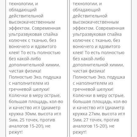
технологии, и
технологии, и
обладающий
обладающий
действительной
действительной
высококачественным
высококачественным
эффектом. Современная
эффектом. Современная
ультразвуковая спайка
ультразвуковая спайка
колючек с тканью, без
колючек с тканью, без
вонючего и ядовитого
вонючего и ядовитого
клея! То есть полностью
клея! То есть полностью
без какой-либо
без какой-либо
дополнительной химии,
дополнительной химии,
чистая физика!
чистая физика!
Полностью Эко, подушка
Полностью Эко, подушка
с наполнителем из
с наполнителем из
гречневой шелухи!
гречневой шелухи!
Колючки в меру острые,
Колючки в меру острые,
большая площадь, кол-во
большая площадь, кол-во
и качество игл (диаметр
и качество игл (диаметр
кружка 30мм, высота игл
кружка 27мм, высота игл
5мм, 25 точек, против
5мм, 27 точек, против
аналогов 15-20!), не
аналогов 15-20!), не
режут!
режут!