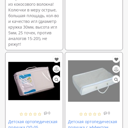
из кокосового волокна!
Колючки в меру острые,
большая площадь, кол-во
и качество игл (диаметр
кружка 30мм, высота игл
5мм, 25 точек, против
аналогов 15-20!), не
режут!
0
0
Детская ортопедическая
Детская ортопедическая
подушка ОП-05
подушка с эффектом