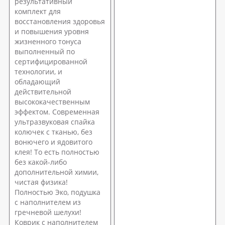
результативный
комплект для
восстановления здоровья
и повышения уровня
жизненного тонуса
выполненный по
сертифицированной
технологии, и
обладающий
действительной
высококачественным
эффектом. Современная
ультразвуковая спайка
колючек с тканью, без
вонючего и ядовитого
клея! То есть полностью
без какой-либо
дополнительной химии,
чистая физика!
Полностью Эко, подушка
с наполнителем из
гречневой шелухи!
Коврик с наполнителем