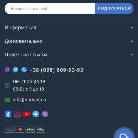
ПОДПИСАТЬСЯ
Информация
Дополнительно
Полезные ссылки
+38 (098) 609-53-93
Пн-Пт с 9 до 19
Сб-Вс с 9 до 18
info@budopt.ua
Эра пуховых подушек постепенно отходит в
прошлое, так как давно уже доказано, что