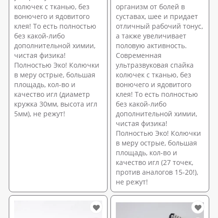
колючек с тканью, без
организм от болей в
вонючего и ядовитого
суставах, шее и придает
клея! То есть полностью
отличный рабочий тонус,
без какой-либо
а также увеличивает
дополнительной химии,
половую активность.
чистая физика!
Современная
Полностью Эко! Колючки
ультразвуковая спайка
в меру острые, большая
колючек с тканью, без
площадь, кол-во и
вонючего и ядовитого
качество игл (диаметр
клея! То есть полностью
кружка 30мм, высота игл
без какой-либо
5мм), не режут!
дополнительной химии,
чистая физика!
Полностью Эко! Колючки
в меру острые, большая
площадь, кол-во и
качество игл (27 точек,
против аналогов 15-20!),
не режут!