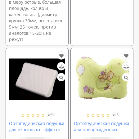
в меру острые, большая
площадь, кол-во и
качество игл (диаметр
кружка 30мм, высота игл
5мм, 25 точек, против
аналогов 15-20!), не
режут!
0
0
Ортопедическая подушка
Ортопедическая подушка
для взрослых с эффектом
для новорожденных
памяти ОП-04
Бабочка ОП-02