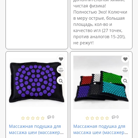
чистая физика!
Полностью Эко! Колючки
в меру острые, большая
площадь, кол-во и
качество игл (27 точек,
против аналогов 15-20!),
не режут!
0
0
Массажная подушка для
Массажная подушка для
массажа шеи (массажер
массажа шеи (массажер