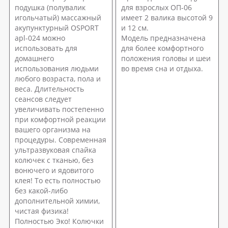
подушка (полувалик
для взрослых ОП-06
игольчатый) массажный
имеет 2 валика высотой 9
акупунктурный OSPORT
и 12 см.
apl-024 можно
Модель предназначена
использовать для
для более комфортного
домашнего
положения головы и шеи
использования людьми
во время сна и отдыха.
любого возраста, пола и
веса. Длительность
сеансов следует
увеличивать постепенно
при комфортной реакции
вашего организма на
процедуры. Современная
ультразвуковая спайка
колючек с тканью, без
вонючего и ядовитого
клея! То есть полностью
без какой-либо
дополнительной химии,
чистая физика!
Полностью Эко! Колючки