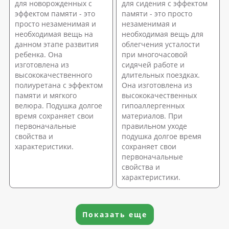
для новорожденных с
для сидения с эффектом
эффектом памяти - это
памяти - это просто
просто незаменимая и
незаменимая и
необходимая вещь на
необходимая вещь для
данном этапе развития
облегчения усталости
ребенка. Она
при многочасовой
изготовлена из
сидячей работе и
высококачественного
длительных поездках.
полиуретана с эффектом
Она изготовлена из
памяти и мягкого
высококачественных
велюра. Подушка долгое
гипоаллергенных
время сохраняет свои
материалов. При
первоначальные
правильном уходе
свойства и
подушка долгое время
характеристики.
сохраняет свои
первоначальные
свойства и
характеристики.
Показать еще