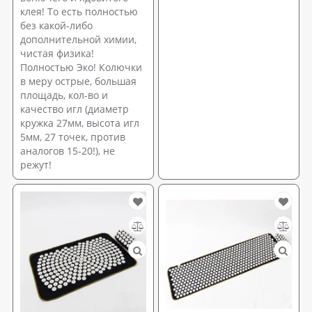
клея! То есть полностью
без какой-либо
дополнительной химии,
чистая физика!
Полностью Эко! Колючки
в меру острые, большая
площадь, кол-во и
качество игл (диаметр
кружка 27мм, высота игл
5мм, 27 точек, против
аналогов 15-20!), не
режут!