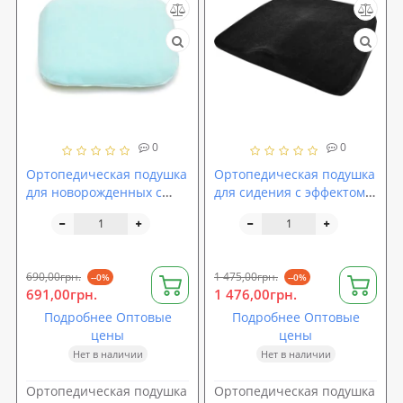
0
0
Ортопедическая подушка
Ортопедическая подушка
для новорожденных с
для сидения с эффектом
эффектом памяти OLVI
памяти OLVI (J2511)
(J2502)
690,00грн.
1 475,00грн.
--0%
--0%
691,00грн.
1 476,00грн.
Подробнее Оптовые
Подробнее Оптовые
цены
цены
Нет в наличии
Нет в наличии
Ортопедическая подушка
Ортопедическая подушка