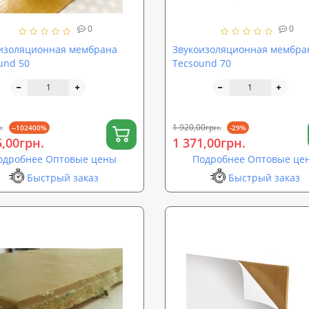
0
0
изоляционная мембрана
Звукоизоляционная мембра
und 50
Tecsound 70
.
1 920,00грн.
--102400%
-29%
5,00грн.
1 371,00грн.
одробнее Оптовые цены
Подробнее Оптовые це
Быстрый заказ
Быстрый заказ