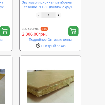
на
Звукоизоляционная мембрана
вух
Tecsound 2FT 80 (войлок с двух
сторон)
3 275,00грн.
-30%
2 306,00грн.
ны
Подробнее Оптовые цены
Быстрый заказ