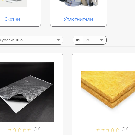
Скотчи
Уплотнители
0
0