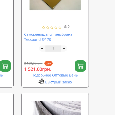
0
Самоклеющаяся мембрана
Tecsound SY 70
2 129,00грн.
-29%
1 521,00грн.
ны
Подробнее Оптовые цены
Быстрый заказ