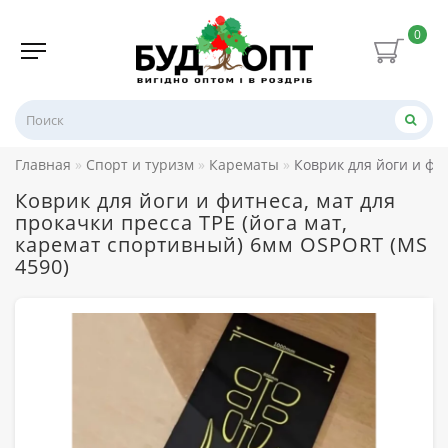
0
Главная
Спорт и туризм
Карематы
Коврик для йоги и фи
Коврик для йоги и фитнеса, мат для
прокачки пресса TPE (йога мат,
каремат спортивный) 6мм OSPORT (MS
4590)