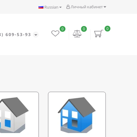
Личный кабинет
Russian
0
0
0
8) 609-53-93