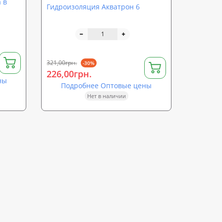
 в
Гидроизоляция Акватрон 6
321,00грн.
-30%
226,00грн.
ны
Подробнее Оптовые цены
Нет в наличии