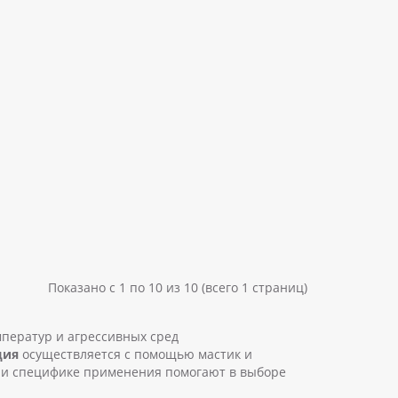
Показано с 1 по 10 из 10 (всего 1 страниц)
мператур и агрессивных сред
ция
осуществляется с помощью мастик и
х и специфике применения помогают в выборе