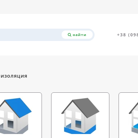
+38 (09
найти
оизоляция