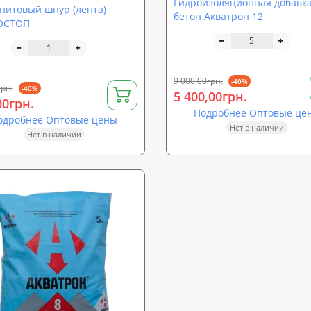
Гидроизоляционная добавка
нитовый шнур (лента)
бетон Акватрон 12
ОСТОП
9 000,00грн.
-40%
грн.
-40%
5 400,00грн.
00грн.
Подробнее Оптовые це
одробнее Оптовые цены
Нет в наличии
Нет в наличии