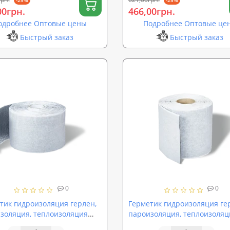
00грн.
466,00грн.
одробнее Оптовые цены
Подробнее Оптовые це
Быстрый заказ
Быстрый заказ
0
0
тик гидроизоляция герлен,
Герметик гидроизоляция ге
золяция, теплоизоляция
пароизоляция, теплоизоляц
,5мм SoundProOFF AQUA
100*1,5мм SoundProOFF AQ