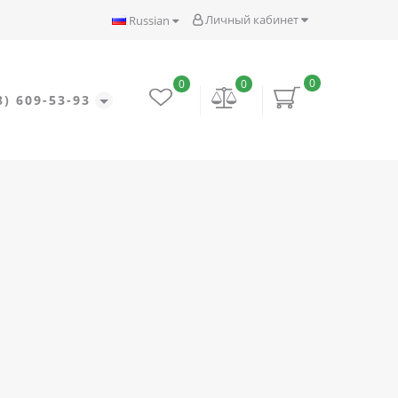
Личный кабинет
Russian
0
0
0
8) 609-53-93