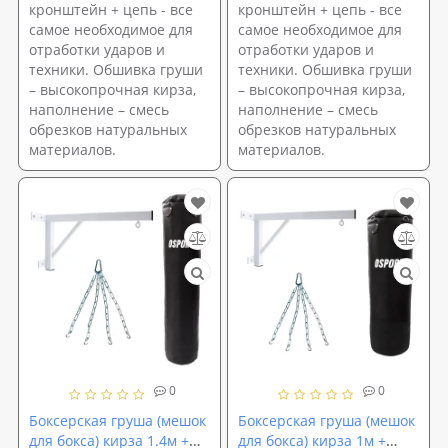
кронштейн + цепь - все
кронштейн + цепь - все
самое необходимое для
самое необходимое для
отработки ударов и
отработки ударов и
техники. Обшивка груши
техники. Обшивка груши
– высокопрочная кирза,
– высокопрочная кирза,
наполнение – смесь
наполнение – смесь
обрезков натуральных
обрезков натуральных
материалов.
материалов.
0
0
Боксерская груша (мешок
Боксерская груша (мешок
для бокса) кирза 1.4м +
для бокса) кирза 1м +