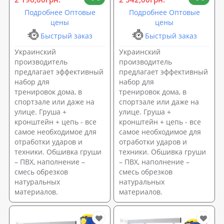
Подробнее Оптовые
Подробнее Оптовые
цены
цены
Быстрый заказ
Быстрый заказ
Украинский
Украинский
производитель
производитель
предлагает эффективный
предлагает эффективный
набор для
набор для
тренировок дома, в
тренировок дома, в
спортзале или даже на
спортзале или даже на
улице. Груша +
улице. Груша +
кронштейн + цепь - все
кронштейн + цепь - все
самое необходимое для
самое необходимое для
отработки ударов и
отработки ударов и
техники. Обшивка груши
техники. Обшивка груши
– ПВХ, наполнение –
– ПВХ, наполнение –
смесь обрезков
смесь обрезков
натуральных
натуральных
материалов.
материалов.