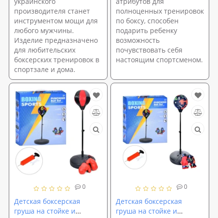
украинского
атрибутов для
производителя станет
полноценных тренировок
инструментом мощи для
по боксу, способен
любого мужчины.
подарить ребенку
Изделие предназначено
возможность
для любительских
почувствовать себя
боксерских тренировок в
настоящим спортсменом.
спортзале и дома.
0
0
Детская боксерская
Детская боксерская
груша на стойке и
груша на стойке и