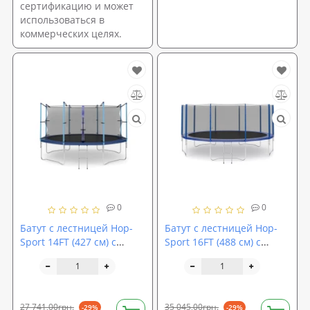
сертификацию и может
использоваться в
коммерческих целях.
0
0
Батут с лестницей Hop-
Батут с лестницей Hop-
Sport 14FT (427 см) с
Sport 16FT (488 см) с
внутренней сеткой
внешней сеткой
27 741,00грн.
35 045,00грн.
-29%
-29%