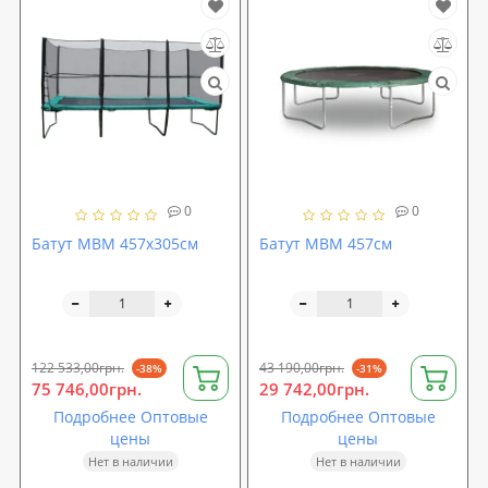
0
0
Батут MBM 457x305см
Батут MBM 457см
122 533,00грн.
43 190,00грн.
-38%
-31%
75 746,00грн.
29 742,00грн.
Подробнее Оптовые
Подробнее Оптовые
цены
цены
Нет в наличии
Нет в наличии