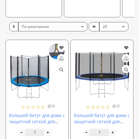
0
0
Большой батут для дома с
Большой батут для дома с
защитной сеткой для
защитной сеткой для
взрослых и детей
взрослых и детей
профессиональный
профессиональный