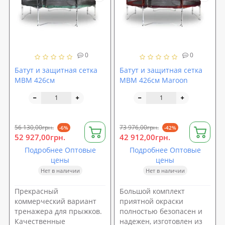
0
0
Батут и защитная сетка
Батут и защитная сетка
MBM 426см
MBM 426см Maroon
56 130,00грн.
73 976,00грн.
-6%
-42%
52 927,00грн.
42 912,00грн.
Подробнее Оптовые
Подробнее Оптовые
цены
цены
Нет в наличии
Нет в наличии
Прекрасный
Большой комплект
коммерческий вариант
приятной окраски
тренажера для прыжков.
полностью безопасен и
Качественные
надежен, изготовлен из