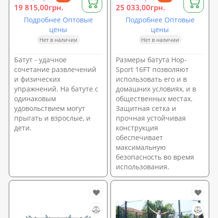
19 815,00грн.
25 033,00грн.
Подробнее Оптовые
Подробнее Оптовые
цены
цены
Нет в наличии
Нет в наличии
Батут - удачное
Размеры батута Hop-
сочетание развлечений
Sport 16FT позволяют
и физических
использовать его и в
упражнений. На батуте с
домашних условиях, и в
одинаковым
общественных местах.
удовольствием могут
Защитная сетка и
прыгать и взрослые, и
прочная устойчивая
дети.
конструкция
обеспечивает
максимальную
безопасность во время
использования.