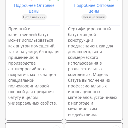
Подробнее Оптовые
Подробнее Оптовые
цены
цены
Нет в наличии
Нет в наличии
Прочный и
Сертифицированный
качественный батут
батут мощной
может использоваться
конструкции
как внутри помещений,
предназначен, как для
так и на улице, благодаря
домашнего, так и
применению в
коммерческого
производстве
использования в
антикоррозийного
развлекательных
покрытия; мат оснащен
комплексах. Модель
специальной
батута выполнена из
полихлорвиниловой
профессиональных
пленкой для придания
инновационных
батуту в целом
материалов, устойчивых
универсальных свойств.
к непогоде и
механическим
воздействиям.