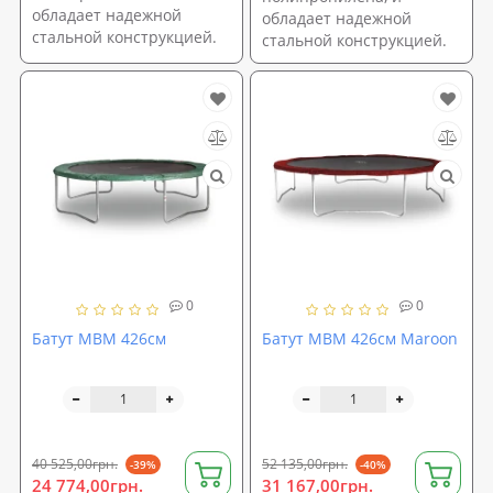
обладает надежной
обладает надежной
стальной конструкцией.
стальной конструкцией.
0
0
Батут MBM 426см
Батут MBM 426см Maroon
40 525,00грн.
52 135,00грн.
-39%
-40%
24 774,00грн.
31 167,00грн.