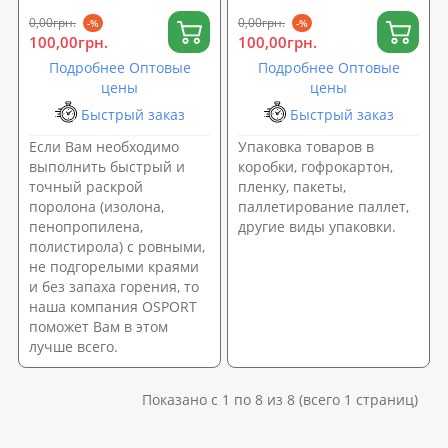
0,00грн.
0,00грн.
-%
-%
100,00грн.
100,00грн.
Подробнее Оптовые
Подробнее Оптовые
цены
цены
Быстрый заказ
Быстрый заказ
Если Вам необходимо
Упаковка товаров в
выполнить быстрый и
коробки, гофрокартон,
точный раскрой
пленку, пакеты,
поролона (изолона,
паллетирование паллет,
пенопропилена,
другие виды упаковки.
полистирола) с ровными,
не подгорелыми краями
и без запаха горения, то
наша компания OSPORT
поможет Вам в этом
лучше всего.
Показано с 1 по 8 из 8 (всего 1 страниц)