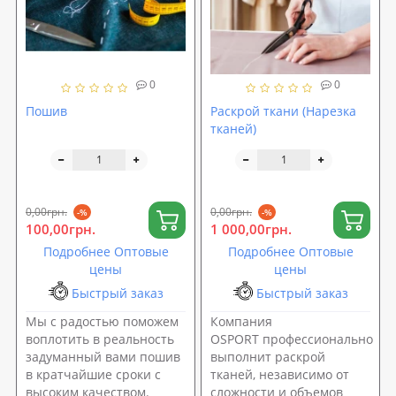
0
0
Пошив
Раскрой ткани (Нарезка
тканей)
0,00грн.
0,00грн.
-%
-%
100,00грн.
1 000,00грн.
Подробнее Оптовые
Подробнее Оптовые
цены
цены
Быстрый заказ
Быстрый заказ
Мы с радостью поможем
Компания
воплотить в реальность
OSPORT профессионально
задуманный вами пошив
выполнит раскрой
в кратчайшие сроки с
тканей, независимо от
высоким качеством.
сложности и объемов