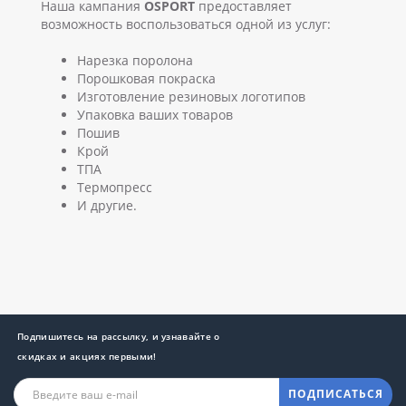
Наша кампания
OSPORT
предоставляет
возможность воспользоваться одной из услуг:
Нарезка поролона
Порошковая покраска
Изготовление резиновых логотипов
Упаковка ваших товаров
Пошив
Крой
ТПА
Термопресс
И другие.
Подпишитесь на рассылку, и узнавайте о
скидках и акциях первыми!
ПОДПИСАТЬСЯ