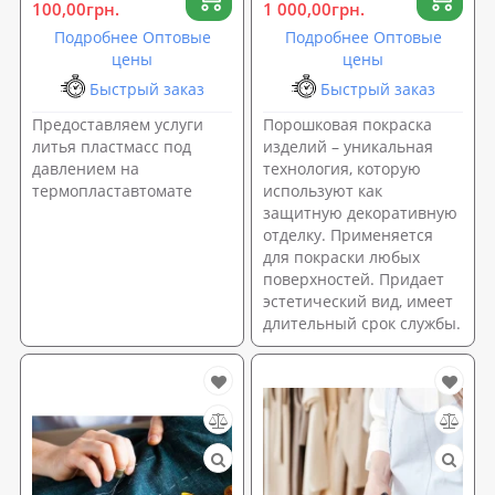
100,00грн.
1 000,00грн.
Подробнее Оптовые
Подробнее Оптовые
цены
цены
Быстрый заказ
Быстрый заказ
Предоставляем услуги
Порошковая покраска
литья пластмасс под
изделий – уникальная
давлением на
технология, которую
термопластавтомате
используют как
защитную декоративную
отделку. Применяется
для покраски любых
поверхностей. Придает
эстетический вид, имеет
длительный срок службы.