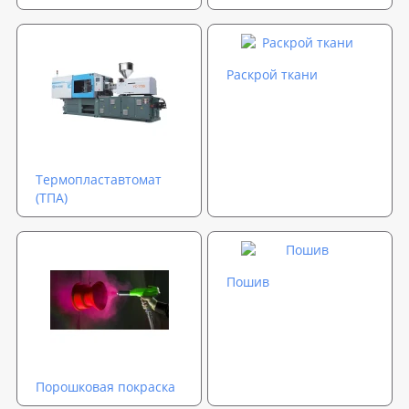
Раскрой ткани
Термопластавтомат
(ТПА)
Пошив
Порошковая покраска