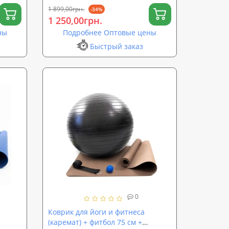
1 899,00грн.
-34%
1 250,00грн.
ны
Подробнее Оптовые цены
Быстрый заказ
0
Коврик для йоги и фитнеса
(каремат) + фитбол 75 см +