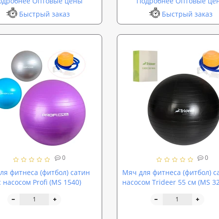
одробнее Оптовые цены
Подробнее Оптовые це
Быстрый заказ
Быстрый заказ
0
0
ля фитнеса (фитбол) сатин
Мяч для фитнеса (фитбол) с
 насосом Profi (MS 1540)
насосом Trideer 55 см (MS 3