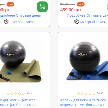
грн.
808,00грн.
-17%
-46%
00грн.
439,00грн.
одробнее Оптовые цены
Подробнее Оптовые це
Быстрый заказ
Быстрый заказ
0
0
к для йоги и фитнеса
Коврик для йоги и фитнеса
ат) + фитбол 55 см +
(каремат) + фитбол 65 см +