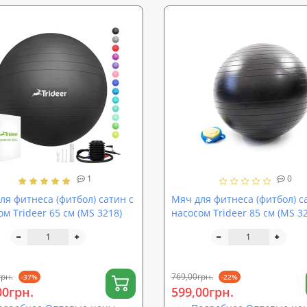
1
0
ля фитнеса (фитбол) сатин с
Мяч для фитнеса (фитбол) с
ом Trideer 65 см (MS 3218)
насосом Trideer 85 см (MS 32
грн.
769,00грн.
-37%
-22%
00грн.
599,00грн.