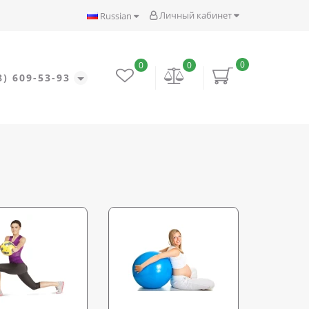
Личный кабинет
Russian
0
0
0
8) 609-53-93