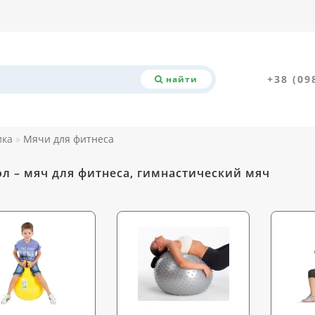
+38 (09
найти
ика
Мячи для фитнеса
л – мяч для фитнеса, гимнастический мяч