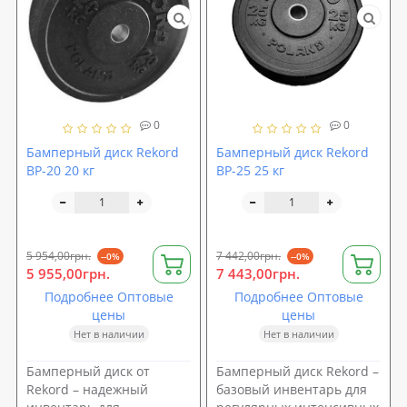
0
0
Бамперный диск Rekord
Бамперный диск Rekord
BP-20 20 кг
BP-25 25 кг
5 954,00грн.
7 442,00грн.
--0%
--0%
5 955,00грн.
7 443,00грн.
Подробнее Оптовые
Подробнее Оптовые
цены
цены
Нет в наличии
Нет в наличии
Бамперный диск от
Бамперный диск Rekord –
Rekord – надежный
базовый инвентарь для