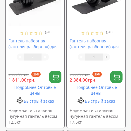
0
0
Гантель наборная
Гантель наборная
(гантеля разборная) для
(гантеля разборная) для
дома металлическая
дома металлическая
чугунная OSPORT 1шт
чугунная OSPORT 1шт
12.5 кг (OF-0093)
17.5 кг (OF-0095)
2 535,00грн.
3 338,00грн.
-29%
-29%
1 811,00грн.
2 384,00грн.
Подробнее Оптовые
Подробнее Оптовые
цены
цены
Быстрый заказ
Быстрый заказ
Надежная и стильная
Надежная и стильная
чугунная гантель весом
чугунная гантель весом
12.5кг
17.5кг