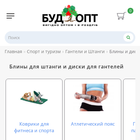
0
Главная
Спорт и туризм
Гантели и Штанги
Блины и диск
Блины для штанги и диски для гантелей
Коврики для
Атлетический пояс
Ги
фитнеса и спорта
пал