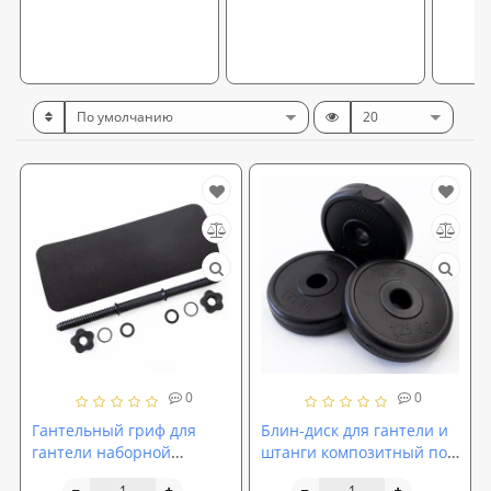
0
0
Гантельный гриф для
Блин-диск для гантели и
гантели наборной
штанги композитный под
прямой пластиковый 45
гриф 25мм OSPORT Lite