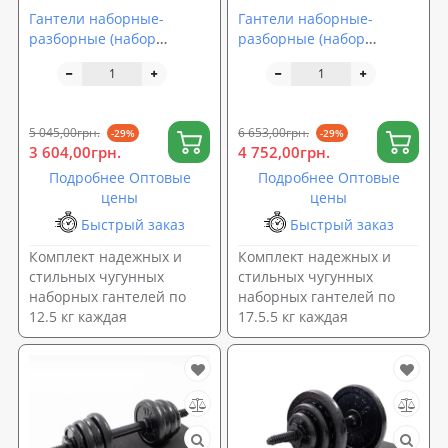
Гантели наборные-
Гантели наборные-
разборные (набор
разборные (набор
гантелей)
гантелей)
металлические-чугунные
металлические-чугунные
OSPORT 2шт по 12.5 кг
OSPORT 2шт по 17.5 кг
(OF-0094)
(OF-0096)
5 045,00грн.
6 653,00грн.
-29%
-29%
3 604,00грн.
4 752,00грн.
Подробнее Оптовые
Подробнее Оптовые
цены
цены
Быстрый заказ
Быстрый заказ
Комплект надежных и
Комплект надежных и
стильных чугунных
стильных чугунных
наборных гантелей по
наборных гантелей по
12.5 кг каждая
17.5.5 кг каждая