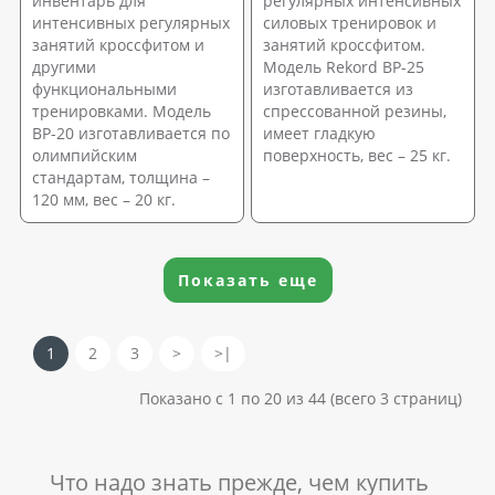
инвентарь для
регулярных интенсивных
интенсивных регулярных
силовых тренировок и
занятий кроссфитом и
занятий кроссфитом.
другими
Модель Rekord BP-25
функциональными
изготавливается из
тренировками. Модель
спрессованной резины,
BP-20 изготавливается по
имеет гладкую
олимпийским
поверхность, вес – 25 кг.
стандартам, толщина –
120 мм, вес – 20 кг.
Показать еще
1
2
3
>
>|
Показано с 1 по 20 из 44 (всего 3 страниц)
Что надо знать прежде, чем купить