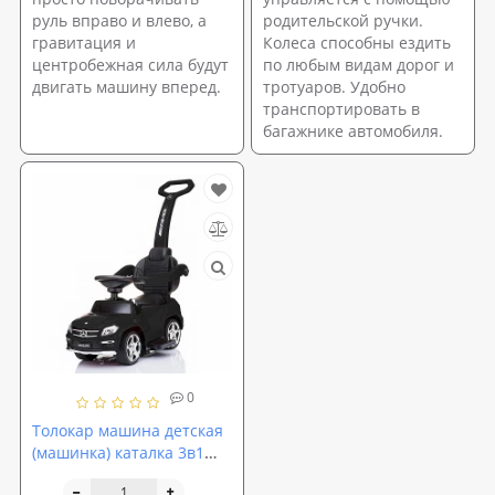
руль вправо и влево, а
родительской ручки.
гравитация и
Колеса способны ездить
центробежная сила будут
по любым видам дорог и
двигать машину вперед.
тротуаров. Удобно
транспортировать в
багажнике автомобиля.
0
Толокар машина детская
(машинка) каталка 3в1
Bambi Mercedes AMG с