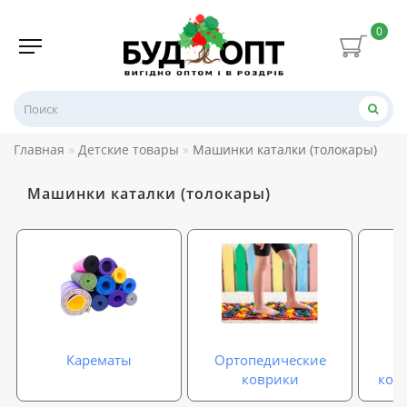
0
Главная
Детские товары
Машинки каталки (толокары)
Машинки каталки (толокары)
Карематы
Ортопедические
Р
коврики
ков