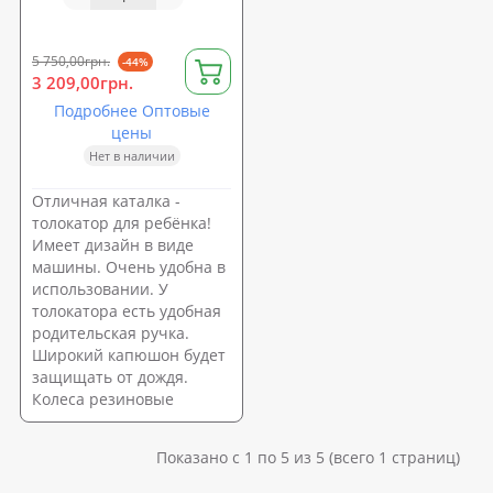
ручкой (SX1578-2)
5 750,00грн.
-44%
3 209,00грн.
Подробнее Оптовые
цены
Нет в наличии
Отличная каталка -
толокатор для ребёнка!
Имеет дизайн в виде
машины. Очень удобна в
использовании. У
толокатора есть удобная
родительская ручка.
Широкий капюшон будет
защищать от дождя.
Колеса резиновые
Показано с 1 по 5 из 5 (всего 1 страниц)