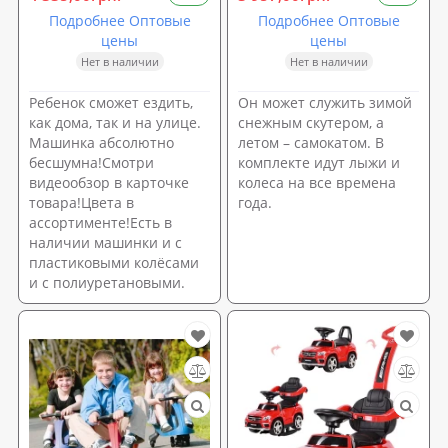
Подробнее Оптовые
Подробнее Оптовые
цены
цены
Нет в наличии
Нет в наличии
Ребенок сможет ездить,
Он может служить зимой
как дома, так и на улице.
снежным скутером, а
Машинка абсолютно
летом – самокатом. В
бесшумна!Смотри
комплекте идут лыжи и
видеообзор в карточке
колеса на все времена
товара!Цвета в
года.
ассортименте!Есть в
наличии машинки и с
пластиковыми колёсами
и с полиуретановыми.