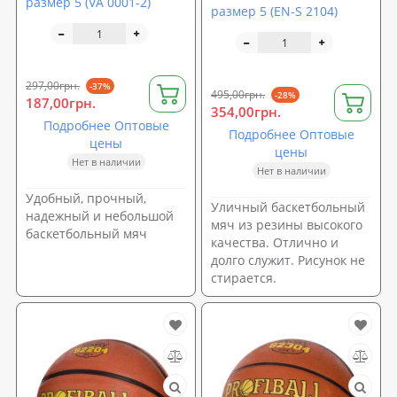
размер 5 (VA 0001-2)
размер 5 (EN-S 2104)
297,00грн.
-37%
495,00грн.
-28%
187,00грн.
354,00грн.
Подробнее Оптовые
Подробнее Оптовые
цены
цены
Нет в наличии
Нет в наличии
Удобный, прочный,
Уличный баскетбольный
надежный и небольшой
мяч из резины высокого
баскетбольный мяч
качества. Отлично и
долго служит. Рисунок не
стирается.