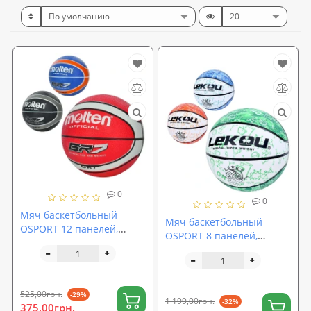
0
0
Мяч баскетбольный
Мяч баскетбольный
OSPORT 12 панелей,
OSPORT 8 панелей,
размер 7 (MS 3456)
размер 7 (MS 3805)
525,00грн.
-29%
1 199,00грн.
-32%
375,00грн.