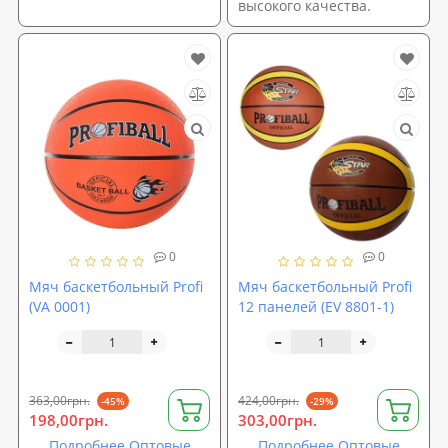
высокого качества.
0
0
Мяч баскетбольный Profi
Мяч баскетбольный Profi
(VA 0001)
12 панелей (EV 8801-1)
363,00грн.
424,00грн.
-45%
-29%
198,00грн.
303,00грн.
Подробнее Оптовые
Подробнее Оптовые