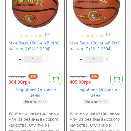
0
0
Мяч баскетбольный Profi,
Мяч баскетбольный Profi,
размер 6 (EN-S 2204)
размер 7 (EN-S 2304)
509,00грн.
566,00грн.
-28%
-28%
364,00грн.
405,00грн.
Подробнее Оптовые
Подробнее Оптовые
цены
цены
Нет в наличии
Нет в наличии
Уличный баскетбольный
Уличный баскетбольный
мяч из резины высокого
мяч из резины высокого
качества. Отлично и
качества. Отлично и
долго служит. Рисунок не
долго служит. Рисунок не