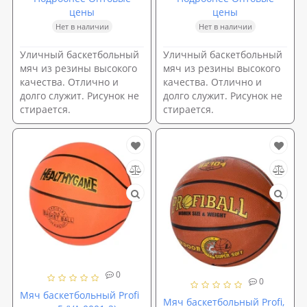
цены
цены
Нет в наличии
Нет в наличии
Уличный баскетбольный
Уличный баскетбольный
мяч из резины высокого
мяч из резины высокого
качества. Отлично и
качества. Отлично и
долго служит. Рисунок не
долго служит. Рисунок не
стирается.
стирается.
0
0
Мяч баскетбольный Profi
Мяч баскетбольный Profi,