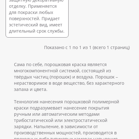
отделку. Применяется
для покраски любых
поверхностей. Придает
эстетический вид, имеет
длительный срок службы.
Показано с 1 по 1 из 1 (всего 1 страниц)
Сама по себе, порошковая краска является
многокомпонентной системой, состоящей из
твёрдых частиц (порошок) и воздуха. Порошок –
нерастворимое в воде вещество, без характерного
запаха и цвета.
Технология нанесения порошковой полимерной
краски подразумевает нанесение покрытия
ручным или автоматическим методами
трибостатической или электростатической
зарядки. Напыление, в зависимости от
производственных мощностей, производится в
проходных либо тупиковых камерах напыления.