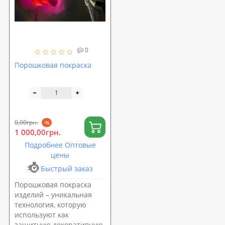
0
Порошковая покраска
0,00грн.
-%
1 000,00грн.
Подробнее Оптовые
цены
Быстрый заказ
Порошковая покраска
изделий – уникальная
технология, которую
используют как
защитную декоративную