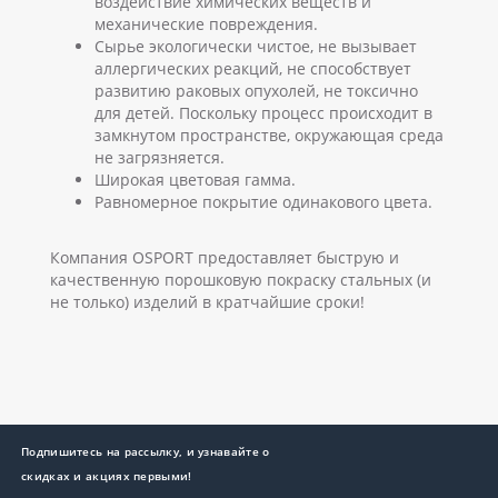
воздействие химических веществ и
механические повреждения.
Сырье экологически чистое, не вызывает
аллергических реакций, не способствует
развитию раковых опухолей, не токсично
для детей. Поскольку процесс происходит в
замкнутом пространстве, окружающая среда
не загрязняется.
Широкая цветовая гамма.
Равномерное покрытие одинакового цвета.
Компания OSPORT предоставляет быструю и
качественную порошковую покраску стальных (и
не только) изделий в кратчайшие сроки!
Подпишитесь на рассылку, и узнавайте о
скидках и акциях первыми!