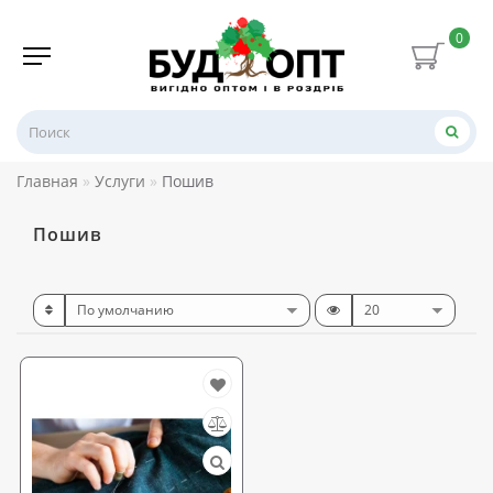
0
Главная
Услуги
Пошив
Пошив