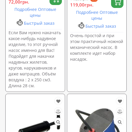
72,00грн.
119,00грн.
Подробнее Оптовые
Подробнее Оптовые
цены
цены
Быстрый заказ
Быстрый заказ
Если Вам нужно накачать
Очень простой и при
какое-нибудь надувное
этом практичный ножной
изделие, то этот ручной
механический насос. В
насос именно для Вас!
комплекте идет набор
Подойдет для накачки
насадок.
надувных жилетов,
кругов, нарукавников и
даже матрацев. Объём
воздуха : 2 х 250 см3.
Длина 28 см.