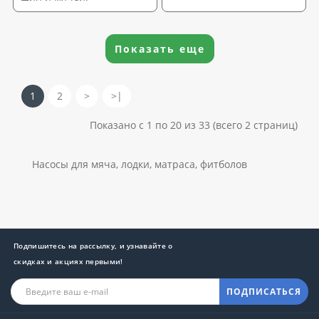
Показать еще
1
2
>
>|
Показано с 1 по 20 из 33 (всего 2 страниц)
Насосы для мяча, лодки, матраса, фитболов
Подпишитесь на рассылку, и узнавайте о
скидках и акциях первыми!
ПОДПИСАТЬСЯ