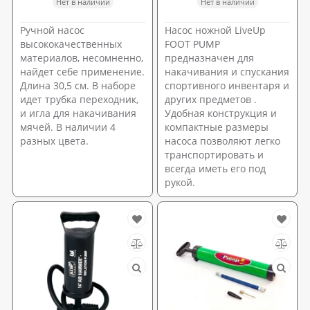
Нет в наличии
Нет в наличии
Ручной насос
Насос ножной LiveUp
высококачественных
FOOT PUMP
материалов, несомненно,
предназначен для
найдет себе применение.
накачивания и спускания
Длина 30,5 см. В наборе
спортивного инвентаря и
идет трубка переходник,
других предметов .
и игла для накачивания
Удобная конструкция и
мячей. В наличии 4
компактные размеры
разных цвета.
насоса позволяют легко
транспортировать и
всегда иметь его под
рукой.