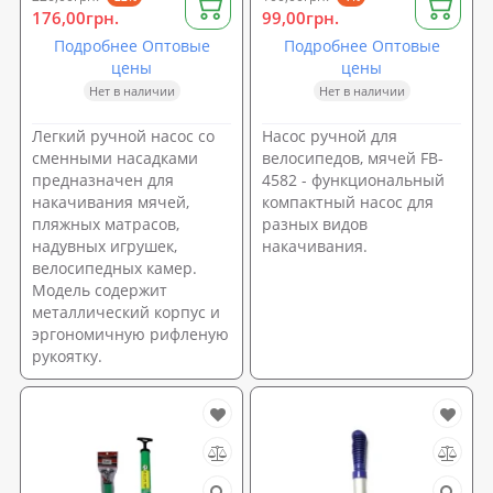
176,00грн.
99,00грн.
Подробнее Оптовые
Подробнее Оптовые
цены
цены
Нет в наличии
Нет в наличии
Легкий ручной насос со
Насос ручной для
сменными насадками
велосипедов, мячей FB-
предназначен для
4582 - функциональный
накачивания мячей,
компактный насос для
пляжных матрасов,
разных видов
надувных игрушек,
накачивания.
велосипедных камер.
Модель содержит
металлический корпус и
эргономичную рифленую
рукоятку.