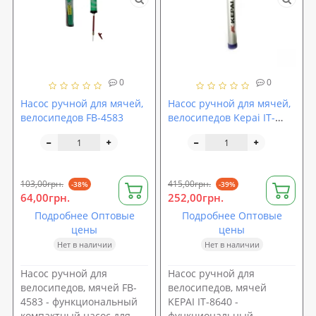
0
0
Насос ручной для мячей,
Насос ручной для мячей,
велосипедов FB-4583
велосипедов Kepai IT-
8640
103,00грн.
415,00грн.
-38%
-39%
64,00грн.
252,00грн.
Подробнее Оптовые
Подробнее Оптовые
цены
цены
Нет в наличии
Нет в наличии
Насос ручной для
Насос ручной для
велосипедов, мячей FB-
велосипедов, мячей
4583 - функциональный
KEPAI IT-8640 -
компактный насос для
функциональный