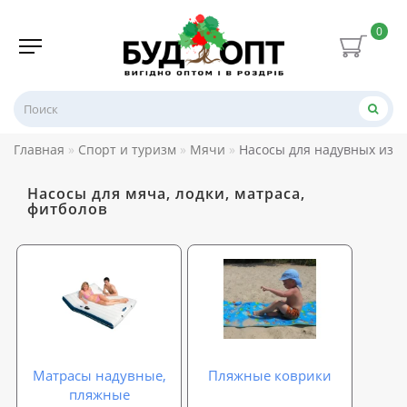
0
Главная
Спорт и туризм
Мячи
Насосы для надувных изд
Насосы для мяча, лодки, матраса,
фитболов
Матрасы надувные,
Пляжные коврики
пляжные