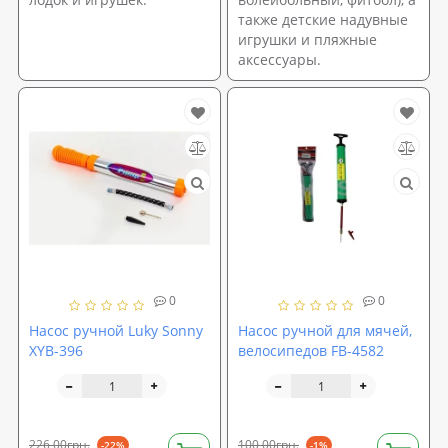
также детские надувные
игрушки и пляжные
аксессуары.
0
0
Насос ручной Luky Sonny
Насос ручной для мячей,
XYB-396
велосипедов FB-4582
226,00грн.
100,00грн.
-22%
-1%