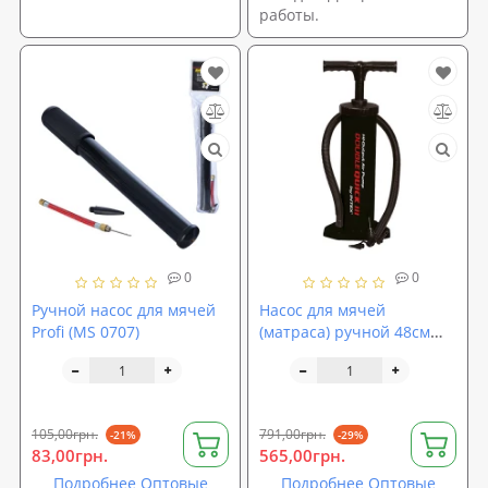
работы.
0
0
Ручной насос для мячей
Насос для мячей
Profi (MS 0707)
(матраса) ручной 48см
Intex (68615)
105,00грн.
791,00грн.
-21%
-29%
83,00грн.
565,00грн.
Подробнее Оптовые
Подробнее Оптовые