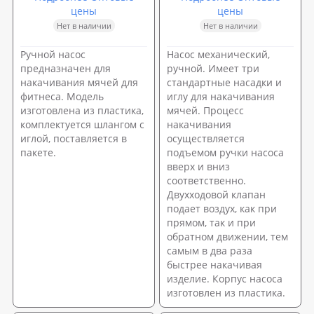
цены
цены
Нет в наличии
Нет в наличии
Ручной насос
Насос механический,
предназначен для
ручной. Имеет три
накачивания мячей для
стандартные насадки и
фитнеса. Модель
иглу для накачивания
изготовлена из пластика,
мячей. Процесс
комплектуется шлангом с
накачивания
иглой, поставляется в
осуществляется
пакете.
подъемом ручки насоса
вверх и вниз
соответственно.
Двухходовой клапан
подает воздух, как при
прямом, так и при
обратном движении, тем
самым в два раза
быстрее накачивая
изделие. Корпус насоса
изготовлен из пластика.