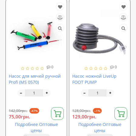
0
0
Насос для мячей ручной
Насос ножной LiveUp
Profi (MS 0570)
FOOT PUMP
142,00грн.
128,00грн.
-47%
--1%
75,00грн.
129,00грн.
Подробнее Оптовые
Подробнее Оптовые
цены
цены