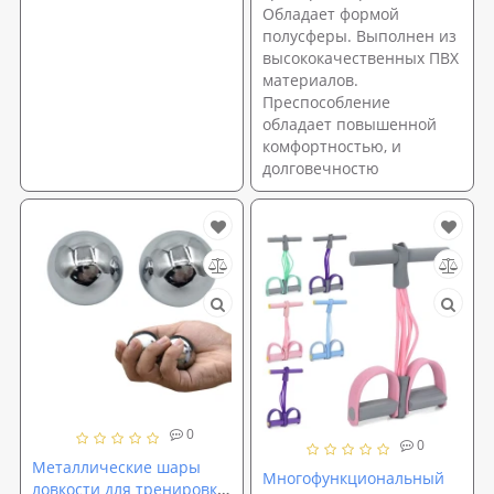
Обладает формой
полусферы. Выполнен из
высококачественных ПВХ
материалов.
Преспособление
обладает повышенной
комфортностью, и
долговечностю
0
0
Металлические шары
Многофункциональный
ловкости для тренировки