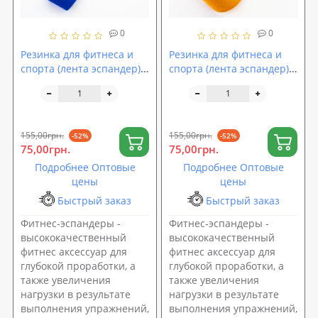
0
0
Резинка для фитнеса и
Резинка для фитнеса и
спорта (лента эспандер)
спорта (лента эспандер)
эластичная тканевая
эластичная тканевая
OSPORT Pro M (OF-0191)
OSPORT Pro XL (OF-0193)
155,00грн.
155,00грн.
-52%
-52%
75,00грн.
75,00грн.
Подробнее Оптовые
Подробнее Оптовые
цены
цены
Быстрый заказ
Быстрый заказ
Фитнес-эспандеры -
Фитнес-эспандеры -
высококачественный
высококачественный
фитнес аксессуар для
фитнес аксессуар для
глубокой проработки, а
глубокой проработки, а
также увеличения
также увеличения
нагрузки в результате
нагрузки в результате
выполнения упражнений,
выполнения упражнений,