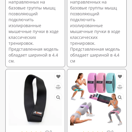
направленных на
направленных на
базовые группы мышц
базовые группы мышц
позволяющий
позволяющий
подключить
подключить
изолированные
изолированные
мышечные пучки в ходе
мышечные пучки в ходе
классических
классических
тренировок.
тренировок.
Представленная модель
Представленная модель
обладает шириной в 4.4
обладает шириной в 4,4
см.
см
0
0