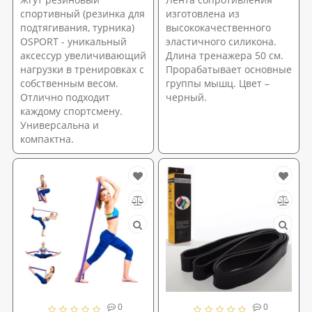
спортивный (резинка для
изготовлена из
подтягивания, турника)
высококачественного
OSPORT - уникальный
эластичного силикона.
аксессур увеличивающий
Длина тренажера 50 см.
нагрузки в тренировках с
Прорабатывает основные
собственным весом.
группы мышц. Цвет –
Отлично подходит
черный.
каждому спортсмену.
Универсальна и
компактна.
0
0