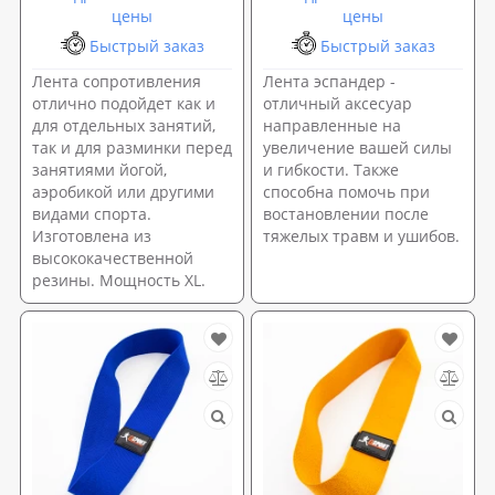
цены
цены
Быстрый заказ
Быстрый заказ
Лента сопротивления
Лента эспандер -
отлично подойдет как и
отличный аксесуар
для отдельных занятий,
направленные на
так и для разминки перед
увеличение вашей силы
занятиями йогой,
и гибкости. Также
аэробикой или другими
способна помочь при
видами спорта.
востановлении после
Изготовлена из
тяжелых травм и ушибов.
высококачественной
резины. Мощность XL.