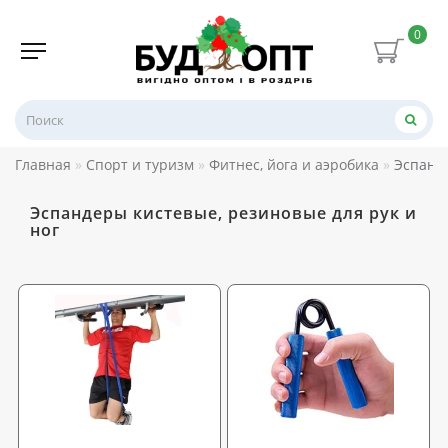
0
Главная
Спорт и туризм
Фитнес, йога и аэробика
Эспанд
Эспандеры кистевые, резиновые для рук и
ног