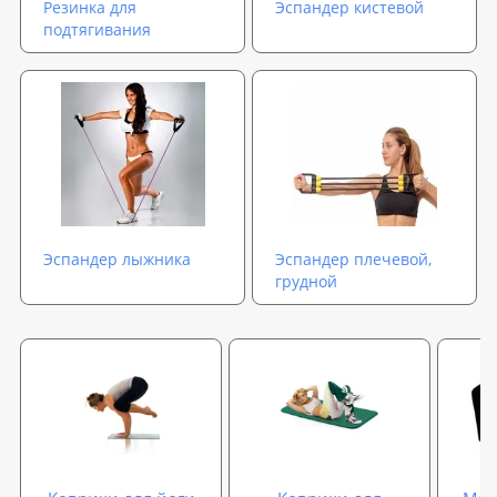
Резинка для
Эспандер кистевой
подтягивания
Эспандер лыжника
Эспандер плечевой,
грудной