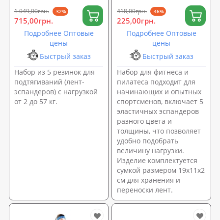
0256)
1 049,00грн.
418,00грн.
-32%
-46%
715,00грн.
225,00грн.
Подробнее Оптовые
Подробнее Оптовые
цены
цены
Быстрый заказ
Быстрый заказ
Набор из 5 резинок для
Набор для фитнеса и
подтягиваний (лент-
пилатеса подходит для
эспандеров) с нагрузкой
начинающих и опытных
от 2 до 57 кг.
спортсменов, включает 5
эластичных эспандеров
разного цвета и
толщины, что позволяет
удобно подобрать
величину нагрузки.
Изделие комплектуется
сумкой размером 19х11х2
см для хранения и
переноски лент.