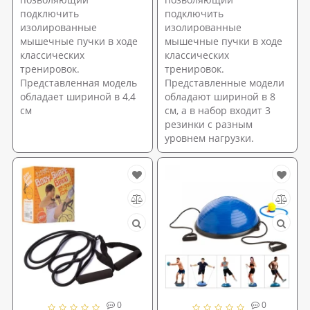
подключить
подключить
изолированные
изолированные
мышечные пучки в ходе
мышечные пучки в ходе
классических
классических
тренировок.
тренировок.
Представленная модель
Представленные модели
обладает шириной в 4,4
обладают шириной в 8
см
см, а в набор входит 3
резинки с разным
уровнем нагрузки.
0
0