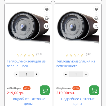
0
0
Теплошумоизоляция из
Теплошумоизоляция из
вспененного
вспененного
полиэтилена (ППЭ НХ)
полиэтилена (ППЭ НХ)
10мм
8мм
299,00грн.
299,00грн.
-27%
-27%
219,00грн.
219,00грн.
Подробнее Оптовые
Подробнее Оптовые
цены
цены