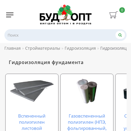
0
Главная
Стройматериалы
Гидроизоляция
Гидроизоляци
Гидроизоляция фундамента
Вспененный
Газовспененный
Са
полиэтилен
полиэтилен (НПЭ,
листовой
фольгированный,
упл