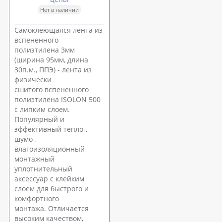
Нет в наличии
Самоклеющаяся лента из
вспененного
полиэтилена 3мм
(ширина 95мм, длина
30п.м., ППЭ) - лента из
физически
сшитого вспененного
полиэтилена ISOLON 500
с липким слоем.
Популярный и
эффективный тепло-,
шумо-,
влагоизоляционный
монтажный
уплотнительный
аксессуар с клейким
слоем для быстрого и
комфортного
монтажа. Отличается
высоким качеством,