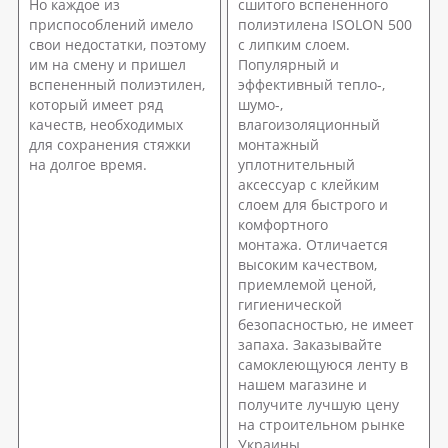
Но каждое из
сшитого вспененного
приспособлений имело
полиэтилена ISOLON 500
свои недостатки, поэтому
с липким слоем.
им на смену и пришел
Популярный и
вспененный полиэтилен,
эффективный тепло-,
который имеет ряд
шумо-,
качеств, необходимых
влагоизоляционный
для сохранения стяжки
монтажный
на долгое время.
уплотнительный
аксессуар с клейким
слоем для быстрого и
комфортного
монтажа. Отличается
высоким качеством,
приемлемой ценой,
гигиенической
безопасностью, не имеет
запаха. Заказывайте
самоклеющуюся ленту в
нашем магазине и
получите лучшую цену
на строительном рынке
Украины.