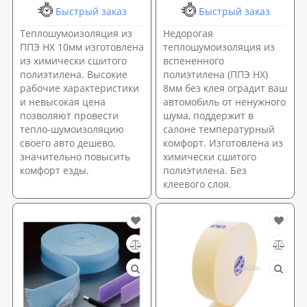
Быстрый заказ
Быстрый заказ
Теплошумоизоляция из
Недорогая
ППЭ НХ 10мм изготовлена
теплошумоизоляция из
из химически сшитого
вспененного
полиэтилена. Высокие
полиэтилена (ППЭ НХ)
рабочие характеристики
8мм без клея оградит ваш
и невысокая цена
автомобиль от ненужного
позволяют провести
шума, поддержит в
тепло-шумоизоляцию
салоне температурный
своего авто дешево,
комфорт. Изготовлена из
значительно повысить
химически сшитого
комфорт езды.
полиэтилена. Без
клеевого слоя.