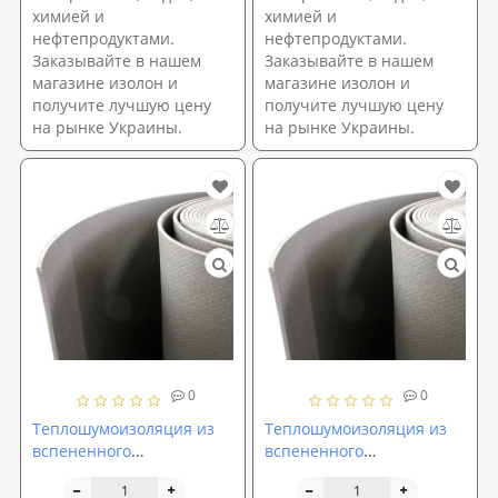
химией и
химией и
нефтепродуктами.
нефтепродуктами.
Заказывайте в нашем
Заказывайте в нашем
магазине изолон и
магазине изолон и
получите лучшую цену
получите лучшую цену
на рынке Украины.
на рынке Украины.
0
0
Теплошумоизоляция из
Теплошумоизоляция из
вспененного
вспененного
полиэтилена (ППЭ НХ)
полиэтилена (ППЭ НХ)
5мм
4мм