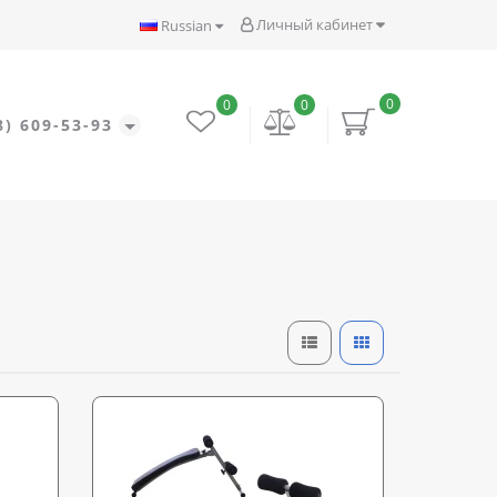
Личный кабинет
Russian
0
0
0
8) 609-53-93