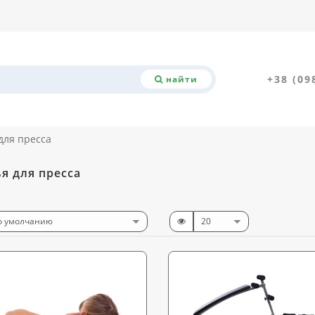
+38 (09
найти
для пресса
я для пресса