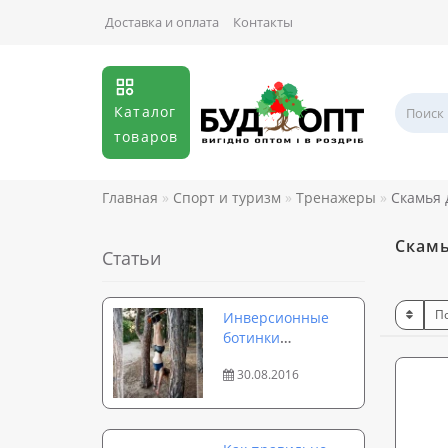
Доставка и оплата
Контакты
Каталог
товаров
Главная
Спорт и туризм
Тренажеры
Скамья 
Скамь
Статьи
Инверсионные
ботинки
Onhillsport:
30.08.2016
особенности
применения и
эффективные
упражнения