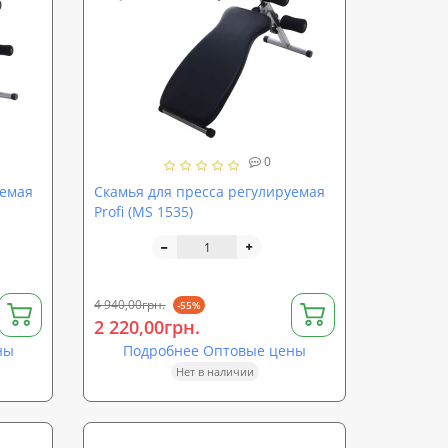
0
уемая
Скамья для пресса регулируемая
Profi (MS 1535)
4 940,00грн.
-55%
2 220,00грн.
ны
Подробнее Оптовые цены
Нет в наличии