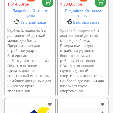
1 514,00грн.
1 304,00грн.
Подробнее Оптовые
Подробнее Оптовые
цены
цены
Быстрый заказ
Быстрый заказ
Удобный, надежный и
Удобный, надежный и
долговечный детский
долговечный детский
мешок для бокса.
мешок для бокса.
Предназначен для
Предназначен для
отработки ударов в
отработки ударов в
боксерских залах
боксерских залах
ребенку. Изготовлен из
ребенку. Изготовлен из
ПВХ, что позволило
ПВХ, что позволило
сделать данный
сделать данный
спортивный инвентарь
спортивный инвентарь
наиболее доступным для
наиболее доступным для
широкого круга
широкого круга
спортсменов.
спортсменов.