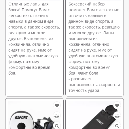
Отличные лапы для
Боксерский набор
бокса! Помогут Вам с
поможет Вам с легкостью
легкостью отточить
отточить навыки в
навыки в данном виде
данном виде спорта, а
спорта, а так же скорость,
так же скорость, реакцию
реакцию и многое
и многое другое. Лапы
другое. Выполнены из
выполнены из
кожвинила, отлично
кожвинила, отлично
сидят на руке. Имеют
сидят на руке. Имеют
удобную анатомическую
удобную анатомическую
форму, поэтому
форму, поэтому
комфортны во время
комфортны во время
боя.
боя. Файт болл
- развивает
выносливость, скорость и
точность удара.