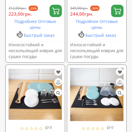
312,00грн.
349,00грн.
-29%
-30%
223,00грн.
244,00грн.
Подробнее Оптовые
Подробнее Оптовые
цены
цены
Быстрый заказ
Быстрый заказ
Износостойкий и
Износостойкий и
нескользящий коврик для
нескользящий коврик для
сушки посуды
сушки посуды
0
0