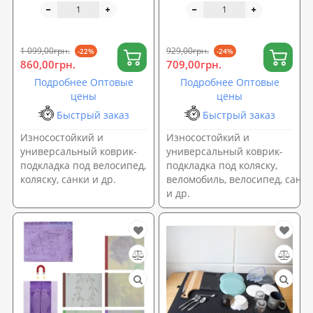
EVA OSPORT (OF-0258)
120х70 см EVA OSPORT
(OF-0259)
1 099,00грн.
929,00грн.
-22%
-24%
860,00грн.
709,00грн.
Подробнее Оптовые
Подробнее Оптовые
цены
цены
Быстрый заказ
Быстрый заказ
Износостойкий и
Износостойкий и
универсальный коврик-
универсальный коврик-
подкладка под велосипед,
подкладка под коляску,
коляску, санки и др.
веломобиль, велосипед, санки
и др.