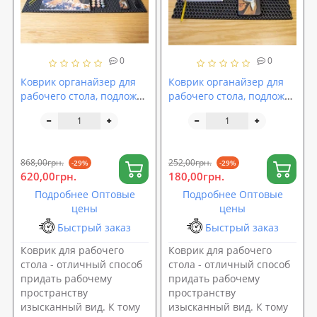
0
0
Коврик органайзер для
Коврик органайзер для
рабочего стола, подложка
рабочего стола, подложка
на рабочий стол 100х60
на рабочий стол 40х30 см
см OSPORT (R-00063)
OSPORT (R-00058)
868,00грн.
252,00грн.
-29%
-29%
620,00грн.
180,00грн.
Подробнее Оптовые
Подробнее Оптовые
цены
цены
Быстрый заказ
Быстрый заказ
Коврик для рабочего
Коврик для рабочего
стола - отличный способ
стола - отличный способ
придать рабочему
придать рабочему
пространству
пространству
изысканный вид. К тому
изысканный вид. К тому