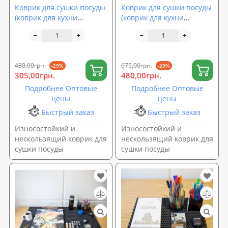
Коврик для сушки посуды
Коврик для сушки посуды
(коврик для кухни
(коврик для кухни
подкладка под мокрую
подкладка под мокрую
посуду) 60х50 см OSPORT
посуду) 80х60 см OSPORT
(R-00055)
(R-00056)
430,00грн.
675,00грн.
-29%
-29%
305,00грн.
480,00грн.
Подробнее Оптовые
Подробнее Оптовые
цены
цены
Быстрый заказ
Быстрый заказ
Износостойкий и
Износостойкий и
нескользящий коврик для
нескользящий коврик для
сушки посуды
сушки посуды