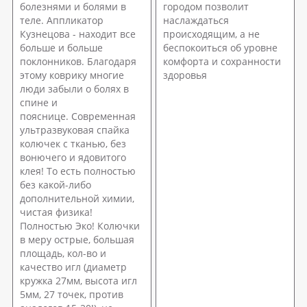
болезнями и болями в
городом позволит
теле. Аппликатор
наслаждаться
Кузнецова - находит все
происходящим, а не
больше и больше
беспокоиться об уровне
поклонников. Благодаря
комфорта и сохранности
этому коврику многие
здоровья
люди забыли о болях в
спине и
пояснице. Современная
ультразвуковая спайка
колючек с тканью, без
вонючего и ядовитого
клея! То есть полностью
без какой-либо
дополнительной химии,
чистая физика!
Полностью Эко! Колючки
в меру острые, большая
площадь, кол-во и
качество игл (диаметр
кружка 27мм, высота игл
5мм, 27 точек, против