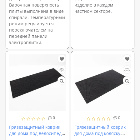
Варочная поверхность
изделие в каждом
плиты выполнена в виде
частном секторе.
спирали. Температурный
режим регулируется
переключателем на
передней панели
электроплитки.
0
0
Грязезащитный коврик
Грязезащитный коврик
для дома под велосипед,
для дома под коляску,
коляску и санки 160х60 см
санки и веломобиль