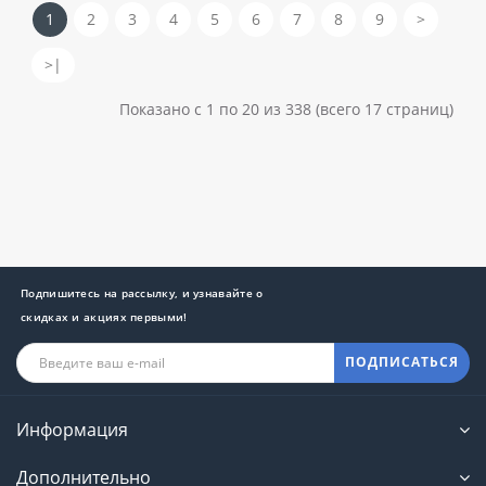
1
2
3
4
5
6
7
8
9
>
>|
Показано с 1 по 20 из 338 (всего 17 страниц)
Подпишитесь на рассылку, и узнавайте о
скидках и акциях первыми!
ПОДПИСАТЬСЯ
Информация
Дополнительно