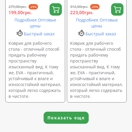
279,00грн.
312,00грн.
-29%
-29%
199,00грн.
223,00грн.
Подробнее Оптовые
Подробнее Оптовые
цены
цены
Быстрый заказ
Быстрый заказ
Коврик для рабочего
Коврик для рабочего
стола - отличный способ
стола - отличный способ
придать рабочему
придать рабочему
пространству
пространству
изысканный вид. К тому
изысканный вид. К тому
же, EVA - практичный,
же, EVA - практичный,
устойчивый к влаге и
устойчивый к влаге и
износостойкий материал,
износостойкий материал,
который легко содержать
который легко содержать
в чистоте.
в чистоте.
Показать еще