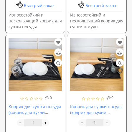
Быстрый заказ
Быстрый заказ
Износостойкий и
Износостойкий и
нескользящий коврик для
нескользящий коврик для
сушки посуды
сушки посуды
0
0
Коврик для сушки посуды
Коврик для сушки посуды
(коврик для кухни
(коврик для кухни
подкладка под мокрую
подкладка под мокрую
посуду) 50х40 см OSPORT
посуду) 60х40 см OSPORT
(R-00053)
(R-00054)