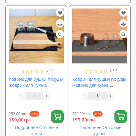
0
0
Коврик для сушки посуды
Коврик для сушки посуды
(коврик для кухни
(коврик для кухни
подкладка под мокрую
подкладка под мокрую
посуду) 40х30 см OSPORT
посуду) 50х30 см OSPORT
(R-00052)
(R-00019)
252,00грн.
279,00грн.
-29%
-29%
180,00грн.
199,00грн.
Подробнее Оптовые
Подробнее Оптовые
цены
цены