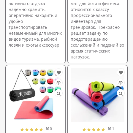
активного отдыха
мат для йоги и фитнеса,
надежно хранить,
относится к классу
оперативно находить и
профессионального
удобно
инвентаря для
транспортировать
тренировок. Прекрасно
незаменимый для многих
решает задачу по
видов туризма, рыбной
предотвращению
ловли и охоты аксессуар.
скольжений и падений во
время статических
нагрузок.
8
1