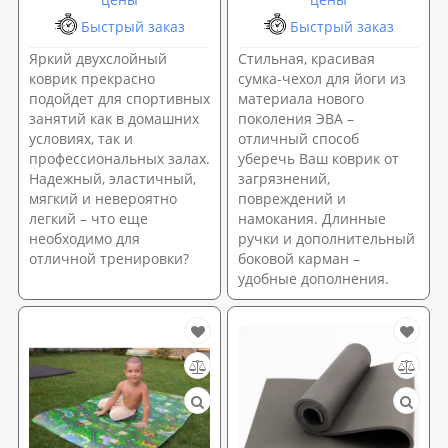
Быстрый заказ
Быстрый заказ
Яркий двухслойный
Стильная, красивая
коврик прекрасно
сумка-чехол для йоги из
подойдет для спортивных
материала нового
занятий как в домашних
поколения ЭВА –
условиях, так и
отличный способ
профессиональных залах.
уберечь Ваш коврик от
Надежный, эластичный,
загрязнений,
мягкий и невероятно
повреждений и
легкий – что еще
намокания. Длинные
необходимо для
ручки и дополнительный
отличной тренировки?
боковой карман –
удобные дополнения.