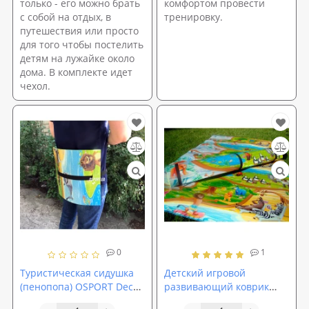
только - его можно брать
комфортом провести
с собой на отдых, в
тренировку.
путешествия или просто
для того чтобы постелить
детям на лужайке около
дома. В комплекте идет
чехол.
0
1
Туристическая сидушка
Детский игровой
(пенопопа) OSPORT Decor
развивающий коврик
8мм (TY-0003)
OSPORT Мадагаскар