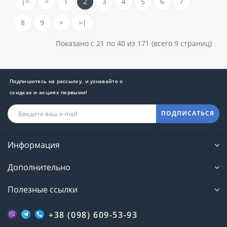
|<
<
1
2
3
4
5
6
7
8
9
>
>|
Показано с 21 по 40 из 171 (всего 9 страниц)
Подпишитесь на рассылку, и узнавайте о
скидках и акциях первыми!
ПОДПИСАТЬСЯ
Информация
Дополнительно
Полезные ссылки
+38 (098) 609-53-93