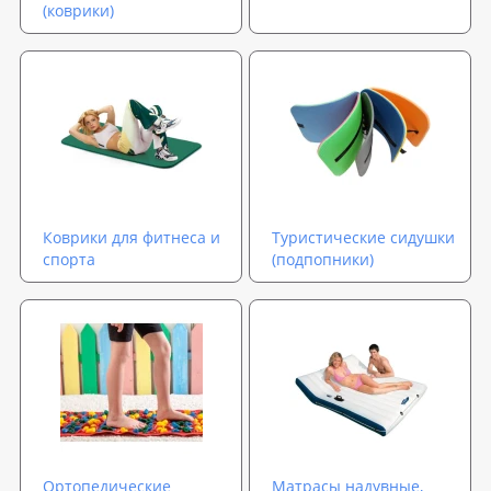
(коврики)
Коврики для фитнеса и
Туристические сидушки
спорта
(подпопники)
Ортопедические
Матрасы надувные,