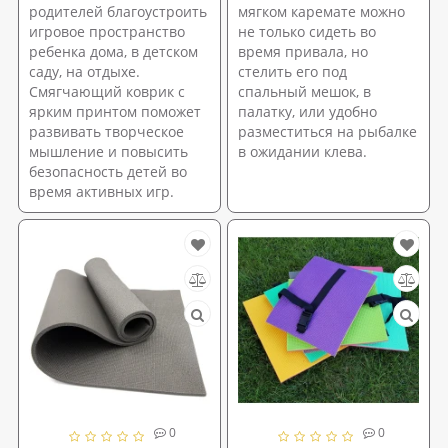
родителей благоустроить
мягком каремате можно
игровое пространство
не только сидеть во
ребенка дома, в детском
время привала, но
саду, на отдыхе.
стелить его под
Смягчающий коврик с
спальный мешок, в
ярким принтом поможет
палатку, или удобно
развивать творческое
разместиться на рыбалке
мышление и повысить
в ожидании клева.
безопасность детей во
время активных игр.
0
0