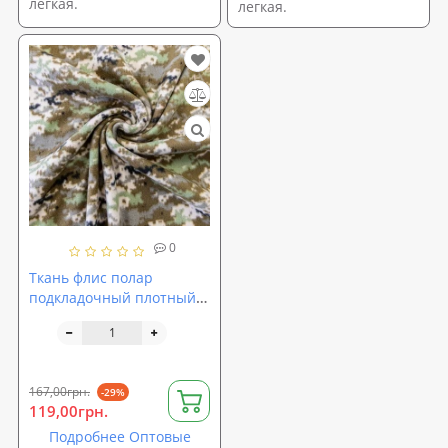
легкая.
легкая.
0
Ткань флис полар
подкладочный плотный
250г/м2 ширина 180см,
Пиксель (TK-0015)
167,00грн.
-29%
119,00грн.
Подробнее Оптовые