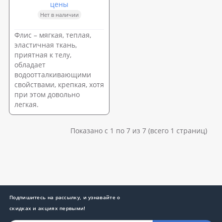
цены
Нет в наличии
Флис – мягкая, теплая,
эластичная ткань,
приятная к телу,
обладает
водоотталкивающими
свойствами, крепкая, хотя
при этом довольно
легкая.
Показано с 1 по 7 из 7 (всего 1 страниц)
Подпишитесь на рассылку, и узнавайте о
скидках и акциях первыми!