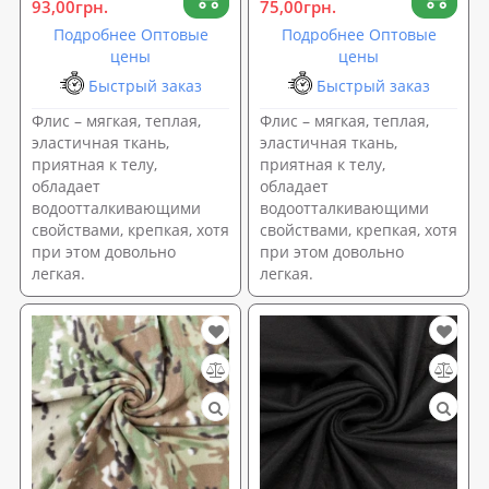
93,00грн.
75,00грн.
Подробнее Оптовые
Подробнее Оптовые
цены
цены
Быстрый заказ
Быстрый заказ
Флис – мягкая, теплая,
Флис – мягкая, теплая,
эластичная ткань,
эластичная ткань,
приятная к телу,
приятная к телу,
обладает
обладает
водоотталкивающими
водоотталкивающими
свойствами, крепкая, хотя
свойствами, крепкая, хотя
при этом довольно
при этом довольно
легкая.
легкая.