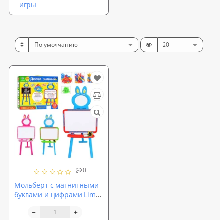
игры
0
Мольберт с магнитными
буквами и цифрами Limo
Toy (0703 UK-ENG)