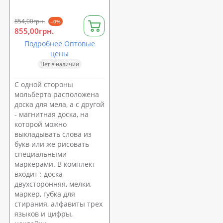
854,00грн.
--0%
855,00грн.
Подробнее Оптовые
цены
Нет в наличии
С одной стороны
мольберта расположена
доска для мела, а с другой
- магнитная доска, на
которой можно
выкладывать слова из
букв или же рисовать
специальными
маркерами. В комплект
входит : доска
двухсторонняя, мелки,
маркер, губка для
стирания, алфавиты трех
языков и цифры,