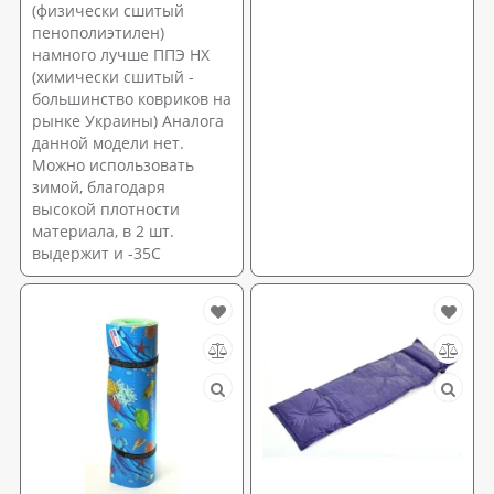
(физически сшитый
пенополиэтилен)
намного лучше ППЭ НХ
(химически сшитый -
большинство ковриков на
рынке Украины) Аналога
данной модели нет.
Можно использовать
зимой, благодаря
высокой плотности
материала, в 2 шт.
выдержит и -35С