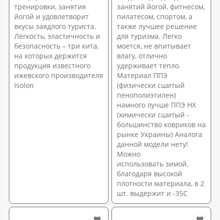
тренировки, занятия
занятий йогой, фитнесом,
йогой и удовлетворит
пилатесом, спортом, а
вкусы заядлого туриста.
также лучшее решение
Легкость, эластичность и
для туризма. Легко
безопасность – три кита,
моется, не впитывает
на которых держится
влагу, отлично
продукция известного
удерживает тепло.
ижевского производителя
Материал ППЭ
Isolon
(физически сшитый
пенополиэтилен)
намного лучше ППЭ НХ
(химически сшитый -
большинство ковриков на
рынке Украины) Аналога
данной модели нету!
Можно
использовать зимой,
благодаря высокой
плотности материала, в 2
шт. выдержит и -35С