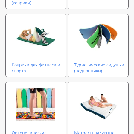
(коврики)
Коврики для фитнеса и
Туристические сидушки
спорта
(подпопники)
Ортопедические
Матрасы надувные,