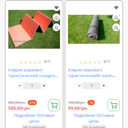
0
0
Коврик (каремат)
Коврик (каремат)
туристический складной
туристическийй Isolon
Турист
Decor Калейдоскоп
842,00грн.
100,00грн.
-31%
-1%
580,00грн.
99,00грн.
Подробнее Оптовые
Подробнее Оптовые
цены
цены
Нет в наличии
Нет в наличии