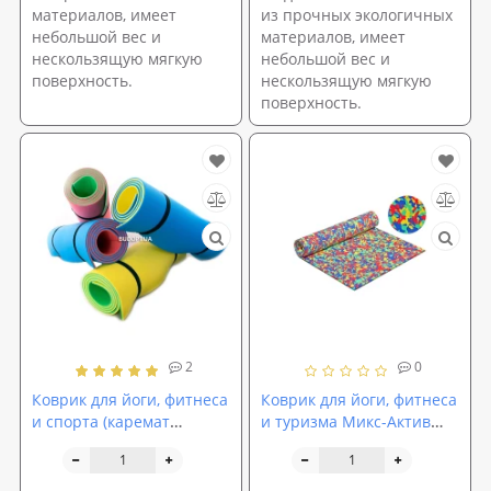
материалов, имеет
из прочных экологичных
небольшой вес и
материалов, имеет
нескользящую мягкую
небольшой вес и
поверхность.
нескользящую мягкую
поверхность.
2
0
Коврик для йоги, фитнеса
Коврик для йоги, фитнеса
и спорта (каремат
и туризма Микс-Актив
спортивный) OSPORT
М-2125 8мм
Спорт Pro 8мм (FI-0122-1)