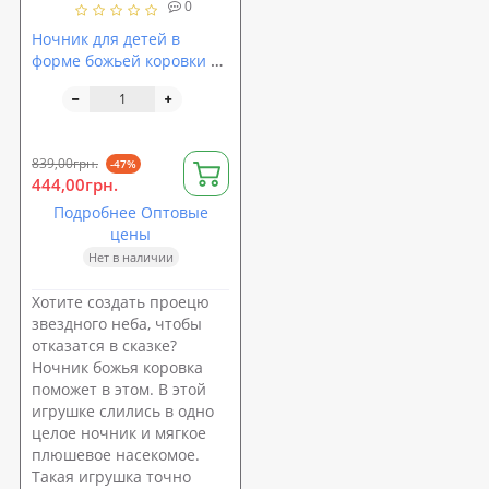
0
Ночник для детей в
форме божьей коровки на
батарейке Profi (YJ - 1)
839,00грн.
-47%
444,00грн.
Подробнее Оптовые
цены
Нет в наличии
Хотите создать проецю
звездного неба, чтобы
отказатся в сказке?
Ночник божья коровка
поможет в этом. В этой
игрушке слились в одно
целое ночник и мягкое
плюшевое насекомое.
Такая игрушка точно