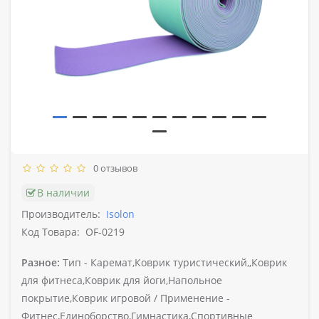
0 отзывов
В наличии
Производитель:
Isolon
Код Товара:
OF-0219
Разное:
Тип -
Каремат,Коврик туристический,,Коврик
для фитнеса,Коврик для йоги,Напольное
покрытие,Коврик игровой /
Применение -
Фитнес,Единоборство,Гимнастика,Спортивные