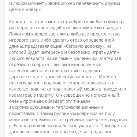
В любой момент коврик можно перевернуть другим
цветом наверх.
Каремат на отрез можно приобрести любого нужного
размера, что очень удобно и экономически выгодно.
Полотном хорошо застелить либо все пространство
игрового зала, либо сделать отрез определенной
длины, представляющий «беговую дорожку», на
которой будет интересно и безопасно играть детям
любого возраста, даже самым маленьким. Материал
отрезного коврика – высокотехнологичный
вспененный полиэтилен, из такого делают
дорогостоящие туристические карематы. Именно
поэтому данное изделие отлично использовать в
качестве подстилки под спальный мешок в походе или
как матрас в палатку. Он совершенно нетоксичный,
очень прочный, обладает отличными
амортизирующими и теплоизоляционными
свойствами. С таким рулонным ковриком на полу
можно не переживать, что ребенок замерзнет, надавит
себе локти и колени или больно ударится. Приобретая
данное высококачественное изделие, родители