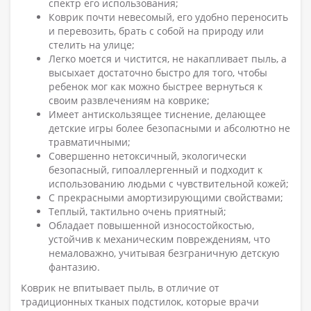
спектр его использования;
Коврик почти невесомый, его удобно переносить
и перевозить, брать с собой на природу или
стелить на улице;
Легко моется и чистится, не накапливает пыль, а
высыхает достаточно быстро для того, чтобы
ребенок мог как можно быстрее вернуться к
своим развлечениям на коврике;
Имеет антискользящее тиснение, делающее
детские игры более безопасными и абсолютно не
травматичными;
Совершенно нетоксичный, экологически
безопасный, гипоаллергенный и подходит к
использованию людьми с чувствительной кожей;
С прекрасными амортизирующими свойствами;
Теплый, тактильно очень приятный;
Обладает повышенной износостойкостью,
устойчив к механическим повреждениям, что
немаловажно, учитывая безграничную детскую
фантазию.
Коврик не впитывает пыль, в отличие от
традиционных тканых подстилок, которые врачи