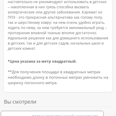
настоятельно не рекомендуют использовать в детских
– накопленная в них грязь способна вызвать
аллергические или другие заболевания. Каремат из
ППЭ - это прекрасная альтернатива как голому полу,
так и шерстяному ковру: на нем очень удобно играть,
ходить по нему, за ним требуется минимальный уход –
протирания влажной тканью вполне достаточно.
Идеальное решение как для домашнего использования
в детских, так и для детских садов, начальных школ и
детских комнат.
*Цена указана за метр квадратный.
**Для получения площади в квадратных метрах
необходимо длину в погонных метрах умножить на
ширину погонного метра.
Вы смотрели