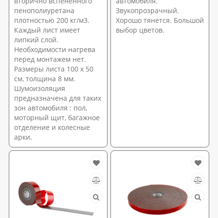
вторично вспененного
автомобиля.
пенополиуретана
Звукопрозрачный.
плотностью 200 кг/м3.
Хорошо тянется. Большой
Каждый лист имеет
выбор цветов.
липкий слой.
Необходимости нагрева
перед монтажем нет.
Размеры листа 100 х 50
см, толщина 8 мм.
Шумоизоляция
предназначена для таких
зон автомобиля : пол,
моторный щит, багажное
отделение и колесные
арки.