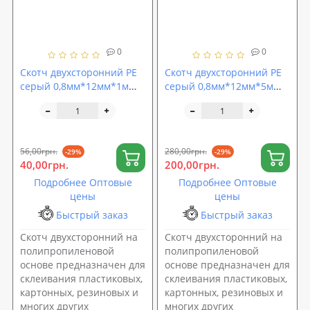
0
0
Скотч двухсторонний PE
Скотч двухсторонний PE
серый 0,8мм*12мм*1м
серый 0,8мм*12мм*5м
ACOUSTICS CARFIX (10212)
ACOUSTICS CARFIX (50212)
56,00грн.
280,00грн.
-29%
-29%
40,00грн.
200,00грн.
Подробнее Оптовые
Подробнее Оптовые
цены
цены
Быстрый заказ
Быстрый заказ
Скотч двухсторонний на
Скотч двухсторонний на
полипропиленовой
полипропиленовой
основе предназначен для
основе предназначен для
склеивания пластиковых,
склеивания пластиковых,
картонных, резиновых и
картонных, резиновых и
многих других
многих других