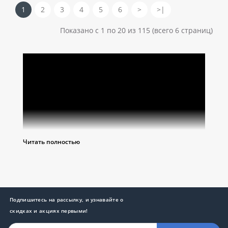
1
2
3
4
5
6
>
>|
Показано с 1 по 20 из 115 (всего 6 страниц)
Читать полностью
Подпишитесь на рассылку, и узнавайте о
скидках и акциях первыми!