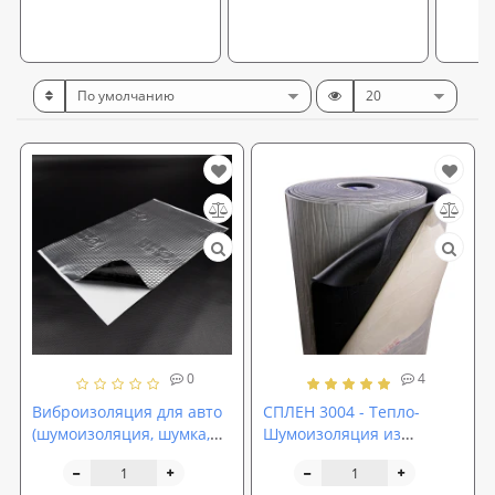
0
4
Виброизоляция для авто
СПЛЕН 3004 - Тепло-
(шумоизоляция, шумка,
Шумоизоляция из
обесшумка,
вспененного
шумовиброизоляция
полиэтилена ППЭ 4мм с