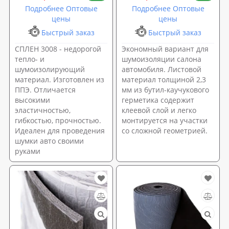
Подробнее Оптовые
Подробнее Оптовые
цены
цены
Быстрый заказ
Быстрый заказ
СПЛЕН 3008 - недорогой
Экономный вариант для
тепло- и
шумоизоляции салона
шумоизолирующий
автомобиля. Листовой
материал. Изготовлен из
материал толщиной 2,3
ППЭ. Отличается
мм из бутил-каучукового
высокими
герметика содержит
эластичностью,
клеевой слой и легко
гибкостью, прочностью.
монтируется на участки
Идеален для проведения
со сложной геометрией.
шумки авто своими
руками