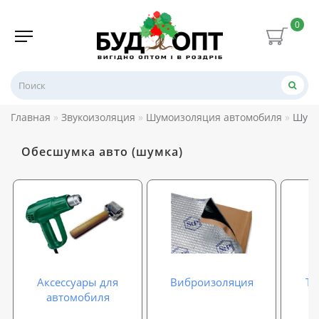
0
Главная
Звукоизоляция
Шумоизоляция автомобиля
Шумо
Обесшумка авто (шумка)
Аксессуары для
Виброизоляция
Те
автомобиля