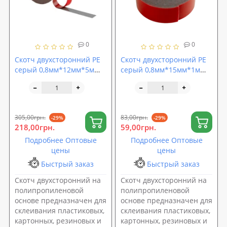
0
0
Скотч двухсторонний PE
Скотч двухсторонний PE
серый 0,8мм*12мм*5м
серый 0,8мм*15мм*1м
блистер ACOUSTICS
ACOUSTICS CARFIX (10215)
CARFIX (50212B)
305,00грн.
83,00грн.
-29%
-29%
218,00грн.
59,00грн.
Подробнее Оптовые
Подробнее Оптовые
цены
цены
Быстрый заказ
Быстрый заказ
Скотч двухсторонний на
Скотч двухсторонний на
полипропиленовой
полипропиленовой
основе предназначен для
основе предназначен для
склеивания пластиковых,
склеивания пластиковых,
картонных, резиновых и
картонных, резиновых и