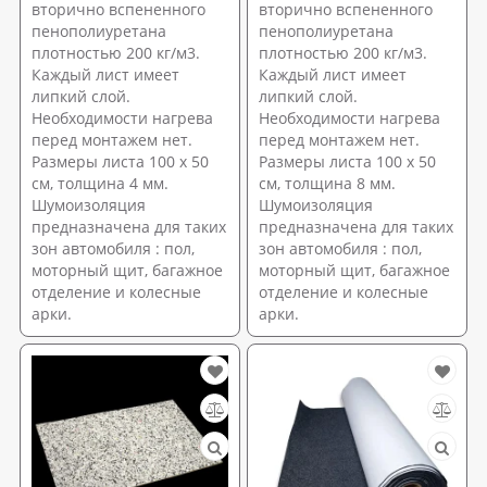
вторично вспененного
вторично вспененного
пенополиуретана
пенополиуретана
плотностью 200 кг/м3.
плотностью 200 кг/м3.
Каждый лист имеет
Каждый лист имеет
липкий слой.
липкий слой.
Необходимости нагрева
Необходимости нагрева
перед монтажем нет.
перед монтажем нет.
Размеры листа 100 х 50
Размеры листа 100 х 50
см, толщина 4 мм.
см, толщина 8 мм.
Шумоизоляция
Шумоизоляция
предназначена для таких
предназначена для таких
зон автомобиля : пол,
зон автомобиля : пол,
моторный щит, багажное
моторный щит, багажное
отделение и колесные
отделение и колесные
арки.
арки.