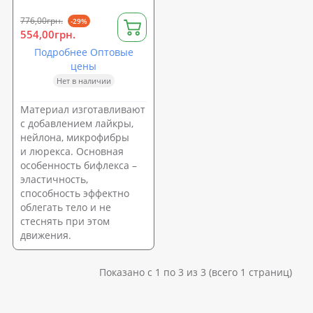
776,00грн.
-29%
554,00грн.
Подробнее Оптовые
цены
Нет в наличии
Материал изготавливают
с добавлением лайкры,
нейлона, микрофибры
и люрекса. Основная
особенность бифлекса –
эластичность,
способность эффектно
облегать тело и не
стеснять при этом
движения.
Показано с 1 по 3 из 3 (всего 1 страниц)