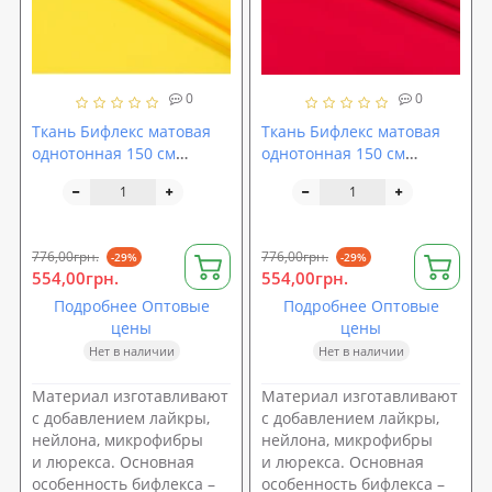
0
0
Ткань Бифлекс матовая
Ткань Бифлекс матовая
однотонная 150 см
однотонная 150 см
желтый (TK-0025)
красный (TK-0026)
776,00грн.
776,00грн.
-29%
-29%
554,00грн.
554,00грн.
Подробнее Оптовые
Подробнее Оптовые
цены
цены
Нет в наличии
Нет в наличии
Материал изготавливают
Материал изготавливают
с добавлением лайкры,
с добавлением лайкры,
нейлона, микрофибры
нейлона, микрофибры
и люрекса. Основная
и люрекса. Основная
особенность бифлекса –
особенность бифлекса –