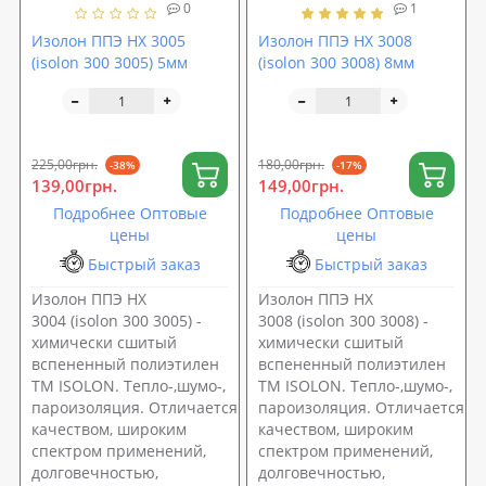
0
1
Изолон ППЭ НХ 3005
Изолон ППЭ НХ 3008
(isolon 300 3005) 5мм
(isolon 300 3008) 8мм
225,00грн.
180,00грн.
-38%
-17%
139,00грн.
149,00грн.
Подробнее Оптовые
Подробнее Оптовые
цены
цены
Быстрый заказ
Быстрый заказ
Изолон ППЭ НХ
Изолон ППЭ НХ
3004 (isolon 300 3005) -
3008 (isolon 300 3008) -
химически сшитый
химически сшитый
вспененный полиэтилен
вспененный полиэтилен
ТМ ISOLON. Тепло-,шумо-,
ТМ ISOLON. Тепло-,шумо-,
пароизоляция. Отличается высоким
пароизоляция. Отличается в
качеством, широким
качеством, широким
спектром применений,
спектром применений,
долговечностью,
долговечностью,