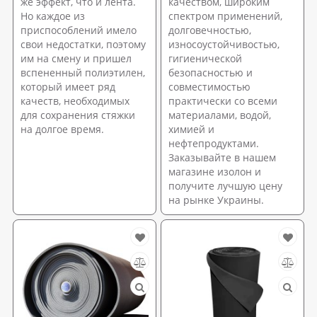
же эффект, что и лента.
качеством, широким
Но каждое из
спектром применений,
приспособлений имело
долговечностью,
свои недостатки, поэтому
износоустойчивостью,
им на смену и пришел
гигиенической
вспененный полиэтилен,
безопасностью и
который имеет ряд
совместимостью
качеств, необходимых
практически со всеми
для сохранения стяжки
материалами, водой,
на долгое время.
химией и
нефтепродуктами.
Заказывайте в нашем
магазине изолон и
получите лучшую цену
на рынке Украины.