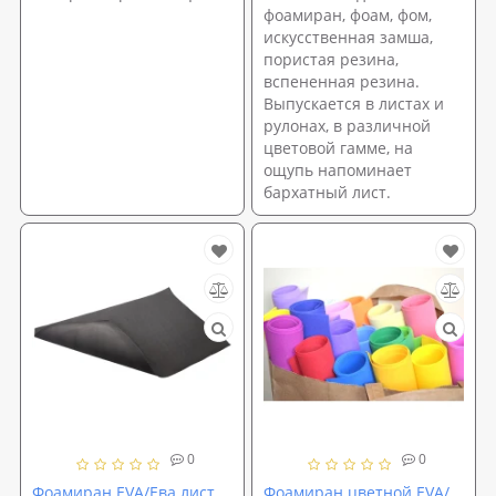
фоамиран, фоам, фом,
искусственная замша,
пористая резина,
вспененная резина.
Выпускается в листах и
рулонах, в различной
цветовой гамме, на
ощупь напоминает
бархатный лист.
0
0
Фоамиран EVA/Ева лист
Фоамиран цветной EVA/