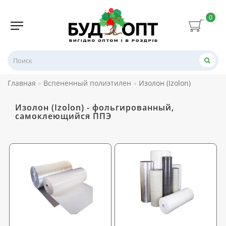
0
Главная
Вспененный полиэтилен
Изолон (Izolon)
Изолон (Izolon) - фольгированный,
самоклеющийся ППЭ