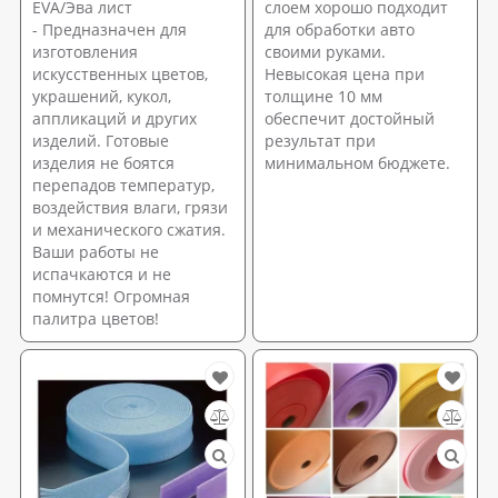
EVA/Эва лист
слоем хорошо подходит
- Предназначен для
для обработки авто
изготовления
своими руками.
искусственных цветов,
Невысокая цена при
украшений, кукол,
толщине 10 мм
аппликаций и других
обеспечит достойный
изделий. Готовые
результат при
изделия не боятся
минимальном бюджете.
перепадов температур,
воздействия влаги, грязи
и механического сжатия.
Ваши работы не
испачкаются и не
помнутся! Огромная
палитра цветов!