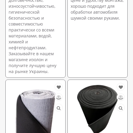
долговечностью,
цене и удобству монтажа,
износоустойчивостью,
хорошо подходит для
гигиенической
обработки автомобиля
безопасностью и
шумкой своими руками.
совместимостью
практически со всеми
материалами, водой,
химией и
нефтепродуктами.
Заказывайте в нашем
магазине изолон и
получите лучшую цену
на рынке Украины.