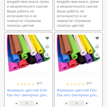
воздействия влаги, грязи
воздействия влаги, грязи
и механического сжатия.
и механического сжатия.
Ваши работы не
Ваши работы не
испачкаются и не
испачкаются и не
помнутся! Огромная
помнутся! Огромная
палитра цветов!
палитра цветов!
0
0
Фоамиран цветной EVA/
Фоамиран цветной EVA/
Ева лист (материал для
Ева лист (материал для
цветов и декора)
цветов и декора)
2500х1500x1мм
2500х1500x2мм