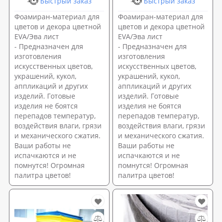
Быстрый заказ
Быстрый заказ
Фоамиран-материал для
Фоамиран-материал для
цветов и декора цветной
цветов и декора цветной
EVA/Эва лист
EVA/Эва лист
- Предназначен для
- Предназначен для
изготовления
изготовления
искусственных цветов,
искусственных цветов,
украшений, кукол,
украшений, кукол,
аппликаций и других
аппликаций и других
изделий. Готовые
изделий. Готовые
изделия не боятся
изделия не боятся
перепадов температур,
перепадов температур,
воздействия влаги, грязи
воздействия влаги, грязи
и механического сжатия.
и механического сжатия.
Ваши работы не
Ваши работы не
испачкаются и не
испачкаются и не
помнутся! Огромная
помнутся! Огромная
палитра цветов!
палитра цветов!