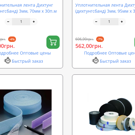
нительная лента Дихтунг
Уплотнительная лента Дихт
унгсбанд) 3мм, 70мм х 30п.м
(дихтунгсбанд) 3мм, 95мм х 
грн.
606,00грн.
-4%
-7%
00грн.
562,00грн.
одробнее Оптовые цены
Подробнее Оптовые це
Быстрый заказ
Быстрый заказ