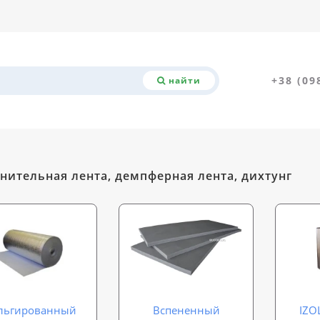
+38 (09
найти
нительная лента, демпферная лента, дихтунг
льгированный
Вспененный
IZO