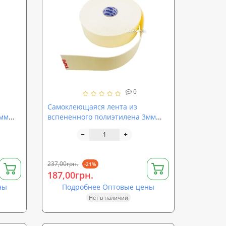
0
Самоклеющаяся лента из
3мм
вспененного полиэтилена 3мм
, ППЭ)
(ширина 70мм, длина 30п.м., ППЭ)
237,00грн.
-21%
187,00грн.
ны
Подробнее Оптовые цены
Нет в наличии