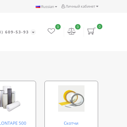
Личный кабинет
Russian
0
0
0
8) 609-53-93
LONTAPE 500
Скотчи