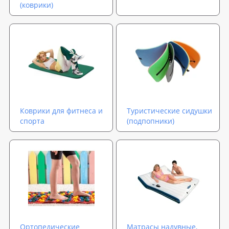
(коврики)
Коврики для фитнеса и
Туристические сидушки
спорта
(подпопники)
Ортопедические
Матрасы надувные,