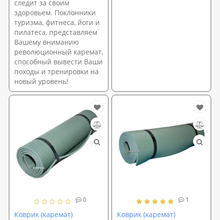
следит за своим
здоровьем. Поклонники
туризма, фитнеса, йоги и
пилатеса, представляем
Вашему вниманию
революционный каремат,
способный вывести Ваши
походы и тренировки на
новый уровень!
0
1
Коврик (каремат)
Коврик (каремат)