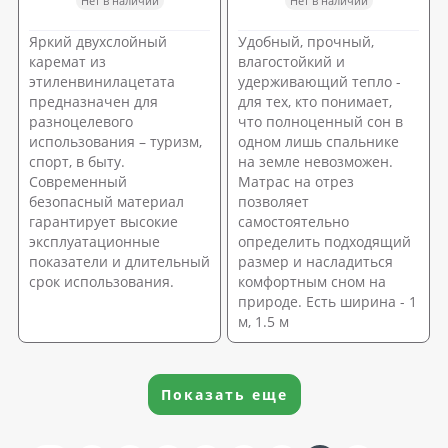
Нет в наличии
Нет в наличии
Яркий двухслойный
Удобный, прочный,
каремат из
влагостойкий и
этиленвинилацетата
удерживающий тепло -
предназначен для
для тех, кто понимает,
разноцелевого
что полноценный сон в
использования – туризм,
одном лишь спальнике
спорт, в быту.
на земле невозможен.
Современный
Матрас на отрез
безопасный материал
позволяет
гарантирует высокие
самостоятельно
эксплуатационные
определить подходящий
показатели и длительный
размер и насладиться
срок использования.
комфортным сном на
природе. Есть ширина - 1
м, 1.5 м
Показать еще