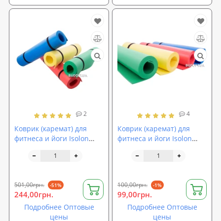
2
4
Коврик (каремат) для
Коврик (каремат) для
фитнеса и йоги Isolon
фитнеса и йоги Isolon
Yoga Lotos
Yoga Master
501,00грн.
100,00грн.
-51%
-1%
244,00грн.
99,00грн.
Подробнее Оптовые
Подробнее Оптовые
цены
цены