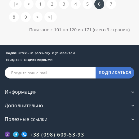
|<
<
1
2
3
4
5
6
7
8
9
>
>|
Показано с 101 по 120 из 171 (всего 9 страниц)
Подпишитесь на рассылку, и узнавайте о
скидках и акциях первыми!
ПОДПИСАТЬСЯ
Информация
Дополнительно
Полезные ссылки
+38 (098) 609-53-93