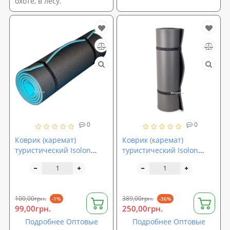
охоте, в лесу.
0
0
Коврик (каремат)
Коврик (каремат)
туристический Isolon
туристический Isolon
Optima Light 12
Поход 10 (FI-0062)
100,00грн.
389,00грн.
-1%
-36%
99,00грн.
250,00грн.
Подробнее Оптовые
Подробнее Оптовые