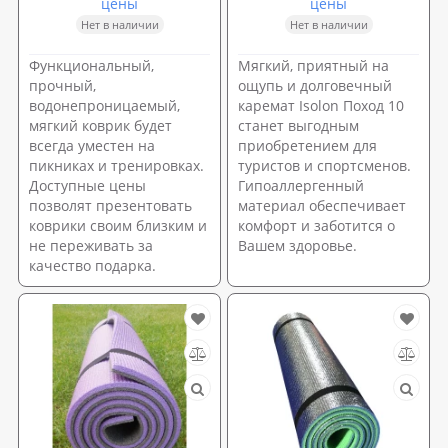
цены
цены
Нет в наличии
Нет в наличии
Функциональный,
Мягкий, приятный на
прочный,
ощупь и долговечный
водонепроницаемый,
каремат Isolon Поход 10
мягкий коврик будет
станет выгодным
всегда уместен на
приобретением для
пикниках и тренировках.
туристов и спортсменов.
Доступные цены
Гипоаллергенный
позволят презентовать
материал обеспечивает
коврики своим близким и
комфорт и заботится о
не переживать за
Вашем здоровье.
качество подарка.