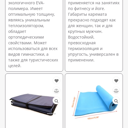
экологичного EVA-
применяется на занятиях
полимера. Имеет
по фитнесу и йоге.
оптимальную толщину,
Габариты каремата
являясь уникальным
прекрасно подходят как
теплоизолятором,
для женщин, так и для
обладает
крупных мужчин.
ортопедическими
Водостойкий,
свойствами. Может
превосходная
использоваться для всех
термоизоляция и
видов гимнастики, а
упругость, универсален в
также для туристических
применении.
целей.