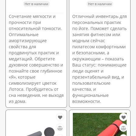
Нет в наличии
Нет в наличии
Сочетание мягкости и
Отличный инвентарь для
прочности при
персональных практик
относительной тонкости.
по йоге. Поможет сделать
Оптимальные
занятия фитнесом или
амортизирующие
модным сейчас
свойства для
пилатесом комфортными
продвинутых практик и
и безопасными, а
медитаций. Обретите
окружающим – показать
духовное совершенство и
Ваш статус: понимающие
познайте свое глубинное
люди оценят и
«Я», которые
презентабельный вид, и
символизирует цветок
пользовательские
Лотоса. Пробудитесь от
качества, и
сна неведения, не выходя
функциональные
из дома.
возможности.