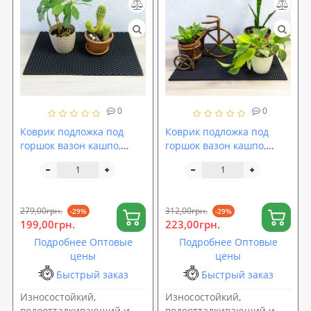
0
0
Коврик подложка под
Коврик подложка под
горшок вазон кашпо,
горшок вазон кашпо,
водоотталкивающий
водоотталкивающий
грязезащитный OSPORT
грязезащитный OSPORT
50x30 см (R-00021)
50x40 см (R-00050)
279,00грн.
312,00грн.
-29%
-29%
199,00грн.
223,00грн.
Подробнее Оптовые
Подробнее Оптовые
цены
цены
Быстрый заказ
Быстрый заказ
Износостойкий,
Износостойкий,
водоотталкивающий и
водоотталкивающий и