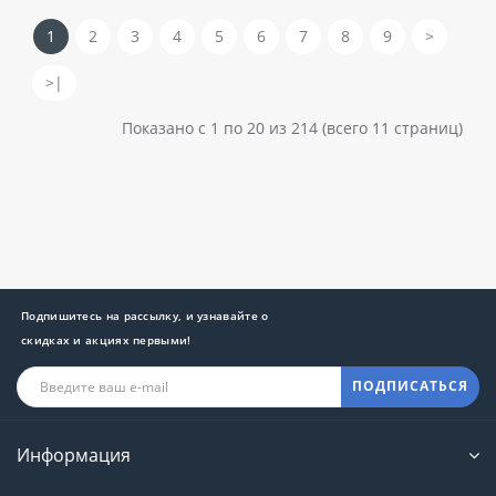
1
2
3
4
5
6
7
8
9
>
>|
Показано с 1 по 20 из 214 (всего 11 страниц)
Подпишитесь на рассылку, и узнавайте о
скидках и акциях первыми!
ПОДПИСАТЬСЯ
Информация