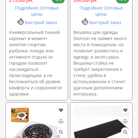
Подробнее Оптовые
Подробнее Оптовые
цены
цены
Быстрый заказ
Быстрый заказ
Универсальный тонкий
Вешалка для одежды
каремат в момент
Stenson не займет много
занятия спортом,
места в помещении, но
рыбалки, похода или
позволит разместить и
активного отдыха за
одежду, и аксессуары.
городом позволит
Вешалка-стойка не
наслаждаться
требует закрепления к
происходящим, а не
стене, удобна в
беспокоиться об уровне
использовании и станет
комфорта и сохранности
удачным дополнением
здоровья
интерьера.