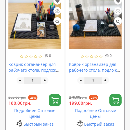
0
0
Коврик органайзер для
Коврик органайзер для
рабочего стола, подложка
рабочего стола, подложка
на рабочий стол 40х30 см
на рабочий стол 50х30 см
OSPORT (R-00058)
OSPORT (R-00026)
252,00грн.
279,00грн.
-29%
-29%
180,00грн.
199,00грн.
Подробнее Оптовые
Подробнее Оптовые
цены
цены
Быстрый заказ
Быстрый заказ