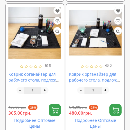
0
0
Коврик органайзер для
Коврик органайзер для
рабочего стола, подложка
рабочего стола, подложка
на рабочий стол 60х50 см
на рабочий стол 80х60 см
OSPORT (R-00061)
OSPORT (R-00062)
430,00грн.
675,00грн.
-29%
-29%
305,00грн.
480,00грн.
Подробнее Оптовые
Подробнее Оптовые
цены
цены