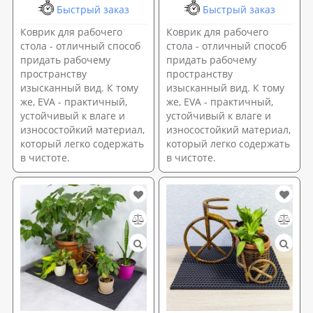
Быстрый заказ
Быстрый заказ
Коврик для рабочего
Коврик для рабочего
стола - отличный способ
стола - отличный способ
придать рабочему
придать рабочему
пространству
пространству
изысканный вид. К тому
изысканный вид. К тому
же, EVA - практичный,
же, EVA - практичный,
устойчивый к влаге и
устойчивый к влаге и
износостойкий материал,
износостойкий материал,
который легко содержать
который легко содержать
в чистоте.
в чистоте.