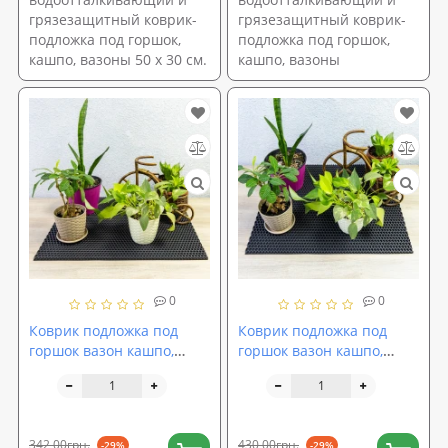
грязезащитный коврик-
грязезащитный коврик-
подложка под горшок,
подложка под горшок,
кашпо, вазоны 50 х 30 см.
кашпо, вазоны
0
0
Коврик подложка под
Коврик подложка под
горшок вазон кашпо,
горшок вазон кашпо,
водоотталкивающий
водоотталкивающий
грязезащитный OSPORT
грязезащитный OSPORT
60х40 см (R-00049)
60х50 см (R-00048)
342,00грн.
430,00грн.
-29%
-29%