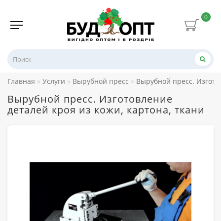
0
Главная
Услуги
Вырубной пресс
Вырубной пресс. Изготов
Вырубной пресс. Изготовление
деталей кроя из кожи, картона, ткани