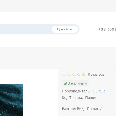
+38 (09
найти
0 отзывов
В наличии
Производитель:
OSPORT
Код Товара:
Пошив
Разное:
Вид -
Пошив /