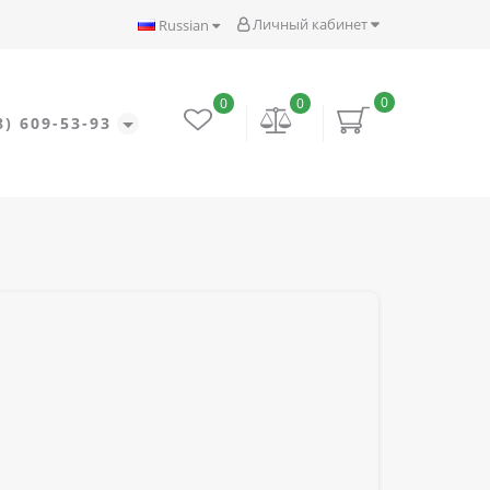
Личный кабинет
Russian
0
0
0
8) 609-53-93