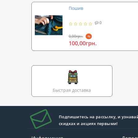
Пошив
0
0,00грн.
-%
100,00грн.
Быстрая доставка
Подпишитесь на рассылку, и узнава
скидках и акциях первыми!