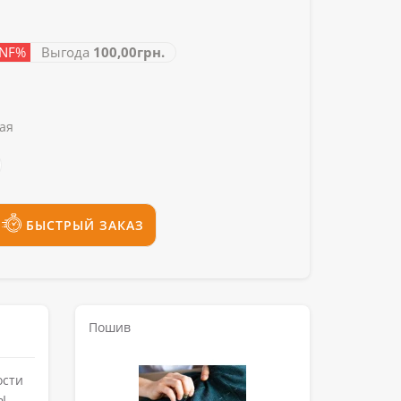
-INF%
Выгода
100,00грн.
ая
БЫСТРЫЙ ЗАКАЗ
Пошив
ости
ы