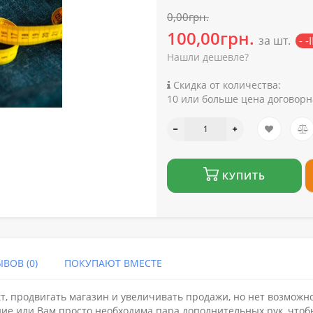
0,00грн.
100,00грн.
за шт.
- 
Нашли дешевле?
Скидка от количества:
10 или больше цена договорн
КУПИТЬ
ВОВ (0)
ПОКУПАЮТ ВМЕСТЕ
кт, продвигать магазин и увеличивать продажи, но нет возможн
ние или Вам просто необходима пара дополнительных рук, чтоб