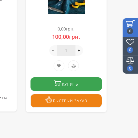
0,00грн.
0
100,00грн.
0
0
КУПИТЬ
у на
БЫСТРЫЙ ЗАКАЗ