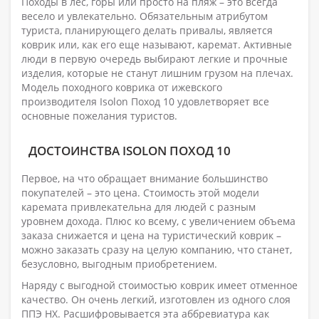
Походы в лес, горы или просто на пляж – это всегда
весело и увлекательно. Обязательным атрибутом
туриста, планирующего делать привалы, является
коврик или, как его еще называют, каремат. Активные
люди в первую очередь выбирают легкие и прочные
изделия, которые не станут лишним грузом на плечах.
Модель походного коврика от ижевского
производителя Isolon Поход 10 удовлетворяет все
основные пожелания туристов.
ДОСТОИНСТВА ISOLON ПОХОД 10
Первое, на что обращает внимание большинство
покупателей – это цена. Стоимость этой модели
каремата привлекательна для людей с разным
уровнем дохода. Плюс ко всему, с увеличением объема
заказа снижается и цена на туристический коврик –
можно заказать сразу на целую компанию, что станет,
безусловно, выгодным приобретением.
Наряду с выгодной стоимостью коврик имеет отменное
качество. Он очень легкий, изготовлен из одного слоя
ППЭ НХ. Расшифровывается эта аббревиатура как