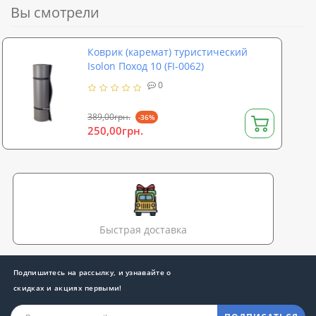
Вы смотрели
Коврик (каремат) туристический
Isolon Поход 10 (FI-0062)
0
389,00грн.
-36%
250,00грн.
Быстрая доставка
Подпишитесь на рассылку, и узнавайте о
скидках и акциях первыми!