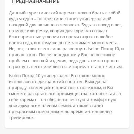
ПРЕДНАЗНАЧЕНИЕ
Данный туристический каремат можно брать с собой
куда угодно – он поистине станет универсальной
находкой для активного человека. Будь то поход в лес,
на море или речку, коврик для туризма создаст
благоприятные условия во время отдыха в любое
время года, и к тому же он не занимает много места.
Но, вот, стоит всего лишь развернуть Isolon Поход 10, и
привал готов. После передышки у Вас не возникнет
проблем с чисткой изделия, ведь достаточно просто
стряхнуть песок или листья, и каремат станет чистым.
Isolon Поход 10 универсален! Его также можно
использовать для занятий спортом. Выходя на
природу, совмещайте приятное с полезным, и Вы
сможете раскрыть все преимущества, которые таит в
себе каремат – он обеспечит мягкую и комфортную
«посадку» всем членам семьи, а также станет
прекрасным помощником во время интенсивных
тренировок.