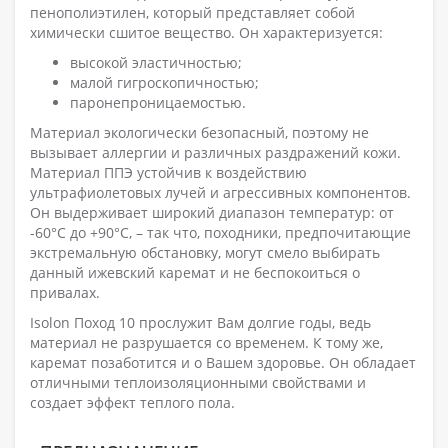
пенополиэтилен, который представляет собой
химически сшитое вещество. Он характеризуется:
высокой эластичностью;
малой гигроскопичностью;
паронепроницаемостью.
Материал экологически безопасный, поэтому не
вызывает аллергии и различных раздражений кожи.
Материал ППЭ устойчив к воздействию
ультрафиолетовых лучей и агрессивных компонентов.
Он выдерживает широкий диапазон температур: от
-60°С до +90°С, – так что, походники, предпочитающие
экстремальную обстановку, могут смело выбирать
данный ижевский каремат и не беспокоиться о
привалах.
Isolon Поход 10 прослужит Вам долгие годы, ведь
материал не разрушается со временем. К тому же,
каремат позаботится и о Вашем здоровье. Он обладает
отличными теплоизоляционными свойствами и
создает эффект теплого пола.