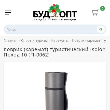
0
Главная
Спорт и туризм
Карематы
Коврик (каремат) тури
Коврик (каремат) туристический Isolon
Поход 10 (FI-0062)