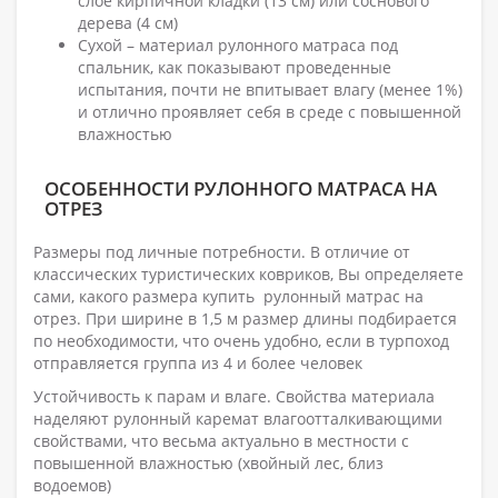
слое кирпичной кладки (13 см) или соснового
дерева (4 см)
Сухой – материал рулонного матраса под
спальник, как показывают проведенные
испытания, почти не впитывает влагу (менее 1%)
и отлично проявляет себя в среде с повышенной
влажностью
ОСОБЕННОСТИ РУЛОННОГО МАТРАСА НА
ОТРЕЗ
Размеры под личные потребности. В отличие от
классических туристических ковриков, Вы определяете
сами, какого размера купить рулонный матрас на
отрез. При ширине в 1,5 м размер длины подбирается
по необходимости, что очень удобно, если в турпоход
отправляется группа из 4 и более человек
Устойчивость к парам и влаге. Свойства материала
наделяют рулонный каремат влагоотталкивающими
свойствами, что весьма актуально в местности с
повышенной влажностью (хвойный лес, близ
водоемов)