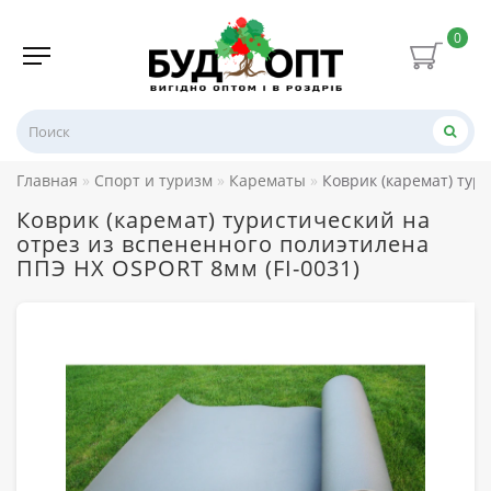
0
Главная
Спорт и туризм
Карематы
Коврик (каремат) тур
Коврик (каремат) туристический на
отрез из вспененного полиэтилена
ППЭ НХ OSPORT 8мм (FI-0031)