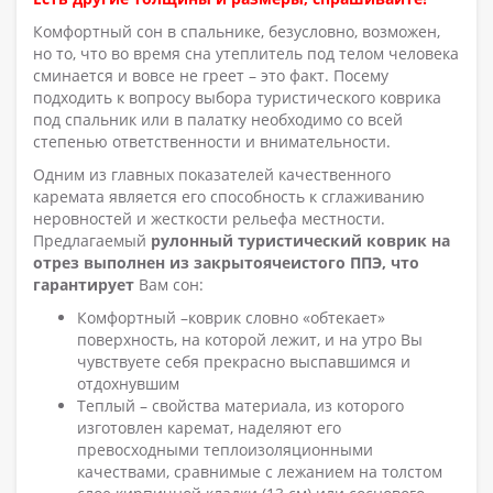
Комфортный сон в спальнике, безусловно, возможен,
но то, что во время сна утеплитель под телом человека
сминается и вовсе не греет – это факт. Посему
подходить к вопросу выбора туристического коврика
под спальник или в палатку необходимо со всей
степенью ответственности и внимательности.
Одним из главных показателей качественного
каремата является его способность к сглаживанию
неровностей и жесткости рельефа местности.
Предлагаемый
рулонный туристический коврик на
отрез выполнен из закрытоячеистого ППЭ, что
гарантирует
Вам сон:
Комфортный –коврик словно «обтекает»
поверхность, на которой лежит, и на утро Вы
чувствуете себя прекрасно выспавшимся и
отдохнувшим
Теплый – свойства материала, из которого
изготовлен каремат, наделяют его
превосходными теплоизоляционными
качествами, сравнимые с лежанием на толстом