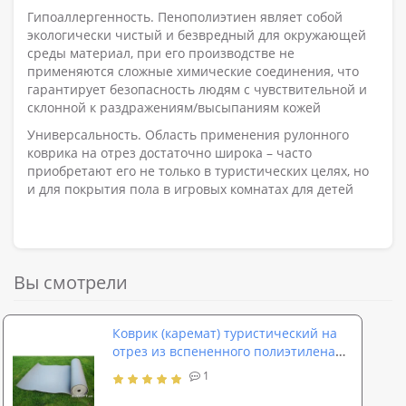
Гипоаллергенность. Пенополиэтиен являет собой
экологически чистый и безвредный для окружающей
среды материал, при его производстве не
применяются сложные химические соединения, что
гарантирует безопасность людям с чувствительной и
склонной к раздражениям/высыпаниям кожей
Универсальность. Область применения рулонного
коврика на отрез достаточно широка – часто
приобретают его не только в туристических целях, но
и для покрытия пола в игровых комнатах для детей
Вы смотрели
Коврик (каремат) туристический на
отрез из вспененного полиэтилена
ППЭ НХ OSPORT 8мм (FI-0031)
1