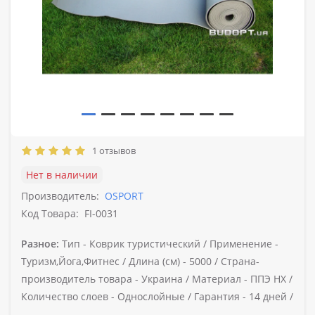
1 отзывов
Нет в наличии
Производитель:
OSPORT
Код Товара:
FI-0031
Разное:
Тип -
Коврик туристический /
Применение -
Туризм,Йога,Фитнес /
Длина (см) -
5000 /
Страна-
производитель товара -
Украина /
Материал -
ППЭ НХ /
Количество слоев -
Однослойные /
Гарантия -
14 дней /