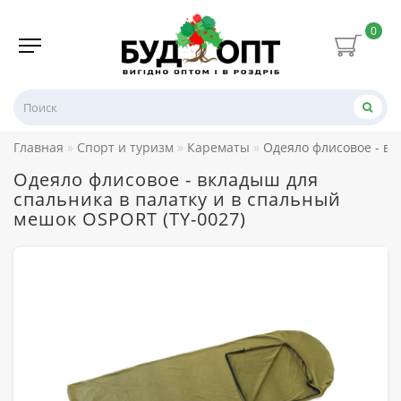
0
Главная
Спорт и туризм
Карематы
Одеяло флисовое - вк
Одеяло флисовое - вкладыш для
спальника в палатку и в спальный
мешок OSPORT (TY-0027)