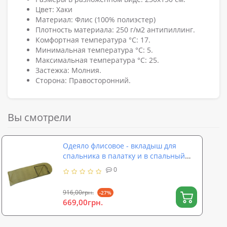
Цвет: Хаки
Материал: Флис (100% полиэстер)
Плотность материала: 250 г/м2 антипиллинг.
Комфортная температура °C: 17.
Минимальная температура °C: 5.
Максимальная температура °C: 25.
Застежка: Молния.
Сторона: Правосторонний.
Вы смотрели
Одеяло флисовое - вкладыш для
спальника в палатку и в спальный
мешок OSPORT (TY-0027)
0
916,00грн.
-27%
669,00грн.