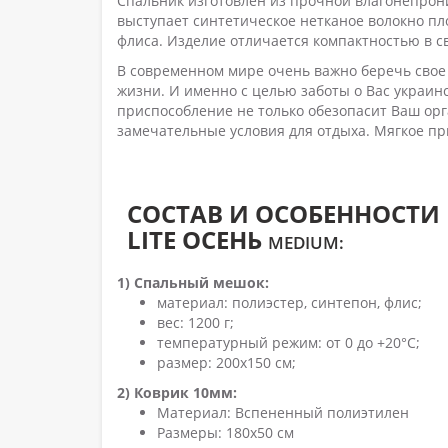
Спальник изготовлен из прочной влагонепрони
выступает синтетическое нетканое волокно пло
флиса. Изделие отличается компактностью в с
В современном мире очень важно беречь свое 
жизни. И именно с целью заботы о Вас украи
приспособление не только обезопасит Ваш орг
замечательные условия для отдыха. Мягкое пр
СОСТАВ И
ОСОБЕННОСТИ 
LITE ОСЕНЬ
MEDIUM:
1)
Спальный мешок:
материал: полиэстер, синтепон, флис;
вес: 1200 г;
температурный режим: от 0 до +20°C;
размер: 200х150 см;
2) Коврик 10мм:
Материал: Вспененный полиэтилен
Размеры: 180x50 см