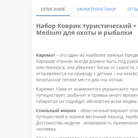
ОПИСАНИЕ
ХАРАКТЕРИСТИКИ
ОТЗЫ
Набор Коврик туристический + 
Medium для охоты и рыбалки
Каремат
– это один из наиболее важных предм
Хорошая «пенка» всегда должна быть под рукой
или перекуса, она убережет багаж от сырости,
отправляются на природу с детьми – на нем в
безопасное теплое место для сна ночью.
Каремат 10мм от знаменитого украинского про
путешествует, рыбачит и привык много времен
габаритах он подойдет абсолютно всем людям.
Спальный мешок
- облегченный вариант спа
путешествий в осенне-весенний период. Наиб
Достоинство модели - возможность применения
человека.