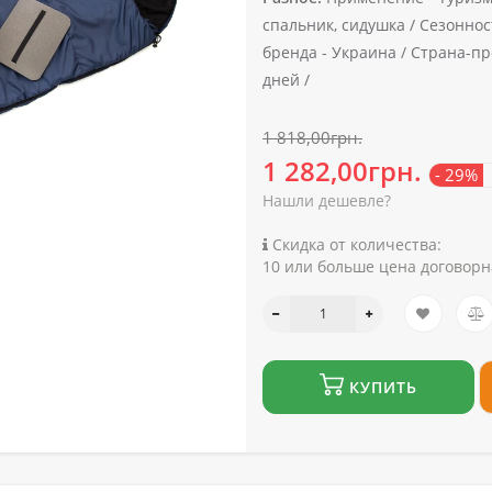
спальник, сидушка /
Сезоннос
бренда -
Украина /
Страна-пр
дней /
1 818,00грн.
1 282,00грн.
- 29%
Нашли дешевле?
Скидка от количества:
10 или больше цена договорн
КУПИТЬ