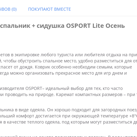
ВОВ (0)
ПОКУПАЮТ ВМЕСТЕ
спальник + сидушка OSPORT Lite Осень
етов в экипировке любого туриста или любителя отдыха на при
, чтобы обустроить спальное место, удобно разместиться для о
 спасет от дождя. Коврик особенно необходим семьям, которые
сегда можно организовать прекрасное место для игр днем и
изводителя OSPORT– идеальный выбор для тех, кто часто
и проводить на природе. Каремат компактных размеров – при 
льника в виде одеяла. Он хорошо подходит для загородных поез
ольший комфорт достигается при окружающей температуре +8°
 в качестве теплого одеяла, под которым могут разместиться д