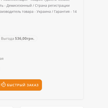
ть -
Демисезонный /
Страна регистрации
оизводитель товара -
Украина /
Гарантия -
14
Выгода
536,00грн.
ая
БЫСТРЫЙ ЗАКАЗ