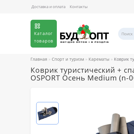
Доставка и оплата
Контакты
Каталог
товаров
Главная
Спорт и туризм
Карематы
Коврик т
Коврик туристический + сп
OSPORT Осень Medium (n-0