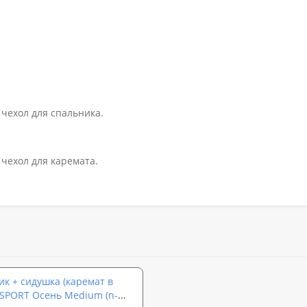
чехол для спальника.
чехол для каремата.
ик + сидушка (каремат в
OSPORT Осень Medium (n-