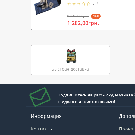
0028)
0
1 818,00грн.
-29%
1 282,00грн.
Быстрая доставка
Подпишитесь на рассылку, и узнава
скидках и акциях первыми!
Информация
Допол
Контакты
Произ