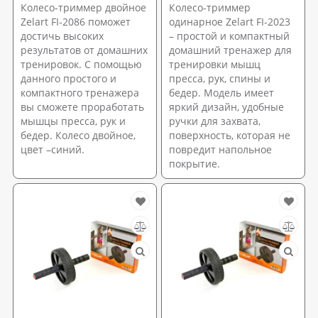
Колесо-триммер двойное
Колесо-триммер
Zelart FI-2086 поможет
одинарное Zelart FI-2023
достичь высоких
– простой и компактный
результатов от домашних
домашний тренажер для
тренировок. С помощью
тренировки мышц
данного простого и
пресса, рук, спины и
компактного тренажера
бедер. Модель имеет
вы сможете проработать
яркий дизайн, удобные
мышцы пресса, рук и
ручки для захвата,
бедер. Колесо двойное,
поверхность, которая не
цвет –синий.
повредит напольное
покрытие.