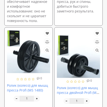
обеспечивает надежное
пресса, рук и спины,
и комфортное
добиться быстрого
использование: оно не
заметного результата.
скользит и не царапает
поверхность пола.
0
0
Ролик (колесо) для мышц
Ролик (колесо) для мышц
пресса Profi (MS 1480)
пресса двойной Profi (MS
1479)