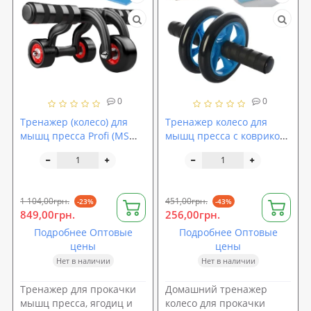
0
0
Тренажер (колесо) для
Тренажер колесо для
мышц пресса Profi (MS
мышц пресса с ковриком
0468)
Profi (MS 0874)
1 104,00грн.
451,00грн.
-23%
-43%
849,00грн.
256,00грн.
Подробнее Оптовые
Подробнее Оптовые
цены
цены
Нет в наличии
Нет в наличии
Тренажер для прокачки
Домашний тренажер
мышц пресса, ягодиц и
колесо для прокачки