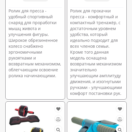
Ролик для пресса -
Ролик для прокачки
удобный спортивный
пресса - комфортный и
снаряд для проработки
компактный тренажёр, с
мышц живота и
достаточным уровнем
улучшения фигуры.
удобства, который
Широкое обрезиненное
идеально подходит для
колесо снабжено
всех членов семьи.
эргономичными
Кроме того данная
рукоятками и
модель оснащена
возвратным механизмом,
возвратным механизмом
облегчающим освоение
значительно
ролика начинающими.
улучшающим амплитуду
движения, и изогнутыми
ручками - улучшающими
комфорт постановки рук.