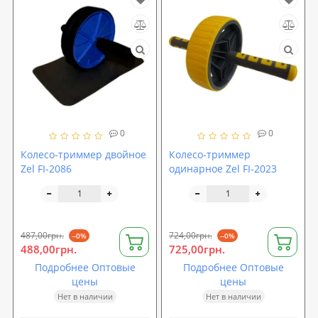
0
0
Колесо-триммер двойное
Колесо-триммер
Zel FI-2086
одинарное Zel FI-2023
487,00грн.
724,00грн.
--0%
--0%
488,00грн.
725,00грн.
Подробнее Оптовые
Подробнее Оптовые
цены
цены
Нет в наличии
Нет в наличии