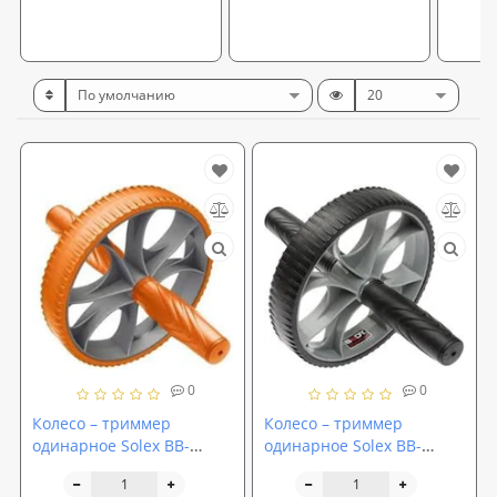
0
0
Колесо – триммер
Колесо – триммер
одинарное Solex BB-
одинарное Solex BB-
703EO-B
703EВ-B