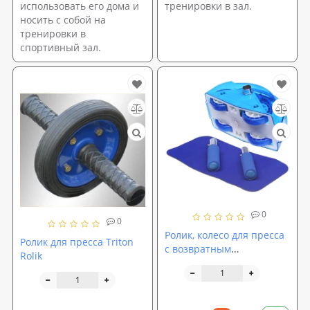
использовать его дома и
тренировки в зал.
носить с собой на
тренировки в
спортивный зал.
0
0
Ролик, колесо для пресса
Ролик для пресса Triton
с возвратным
Rolik
механизмом RollerSlide
(WT-E03)