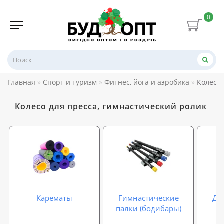
0
Главная
Спорт и туризм
Фитнес, йога и аэробика
Колесо 
Колесо для пресса, гимнастический ролик
Карематы
Гимнастические
Ди
палки (бодибары)