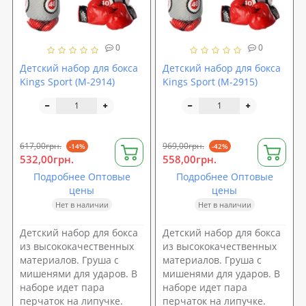
0
0
Детский набор для бокса
Детский набор для бокса
Kings Sport (M-2914)
Kings Sport (M-2915)
617,00грн.
969,00грн.
-14%
-42%
532,00грн.
558,00грн.
Подробнее Оптовые
Подробнее Оптовые
цены
цены
Нет в наличии
Нет в наличии
Детский набор для бокса
Детский набор для бокса
из высококачественных
из высококачественных
материалов. Груша с
материалов. Груша с
мишенями для ударов. В
мишенями для ударов. В
наборе идет пара
наборе идет пара
перчаток на липучке.
перчаток на липучке.