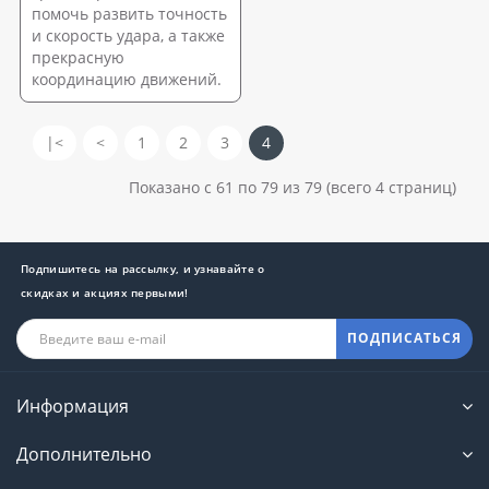
помочь развить точность
и скорость удара, а также
прекрасную
координацию движений.
|<
<
1
2
3
4
Показано с 61 по 79 из 79 (всего 4 страниц)
Подпишитесь на рассылку, и узнавайте о
скидках и акциях первыми!
ПОДПИСАТЬСЯ
Информация
Дополнительно