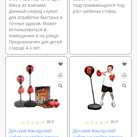
бокса из кожзама.
подстраивающуюся под
Данный снаряд служит
рост ребенка стойку.
для отработки быстрых и
точных ударов. Может
использоваться в
помещении и на улице.
Предназначен для детей
старше 4-х лет.
0
0
Детский боксерский
Детский боксерский
набор на стойке (груша
набор на стойке (груша