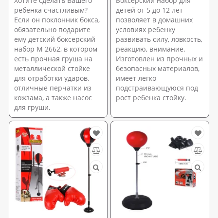
Хотите сделать Вашего
Боксерский набор для
ребенка счастливым?
детей от 5 до 12 лет
Если он поклонник бокса,
позволяет в домашних
обязательно подарите
условиях ребенку
ему детский боксерский
развивать силу, ловкость,
набор M 2662, в котором
реакцию, внимание.
есть прочная груша на
Изготовлен из прочных и
металлической стойке
безопасных материалов,
для отработки ударов,
имеет легко
отличные перчатки из
подстраивающуюся под
кожзама, а также насос
рост ребенка стойку.
для груши.