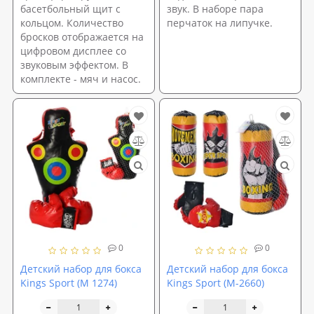
басетбольный щит с
звук. В наборе пара
кольцом. Количество
перчаток на липучке.
бросков отображается на
цифровом дисплее со
звуковым эффектом. В
комплекте - мяч и насос.
0
0
Детский набор для бокса
Детский набор для бокса
Kings Sport (M 1274)
Kings Sport (M-2660)