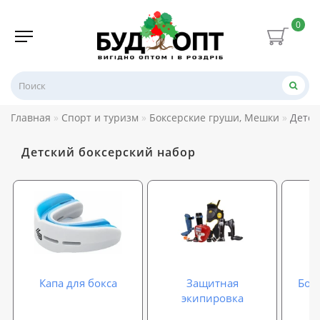
0
Главная
Спорт и туризм
Боксерские груши, Мешки
Детск
Детский боксерский набор
Капа для бокса
Защитная
Бок
экипировка