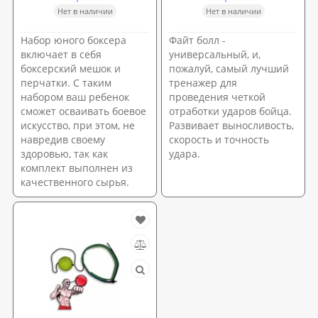
Нет в наличии
Нет в наличии
Набор юного боксера
Файт болл -
включает в себя
универсальный, и,
боксерский мешок и
пожалуй, самый лучший
перчатки. С таким
тренажер для
набором ваш ребенок
проведения четкой
сможет осваивать боевое
отработки ударов бойца.
искусство, при этом, не
Развивает выносливость,
навредив своему
скорость и точность
здоровью, так как
удара.
комплект выполнен из
качественного сырья.