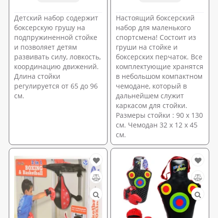
Детский набор содержит
Настоящий боксерский
боксерскую грушу на
набор для маленького
подпружиненной стойке
спортсмена! Состоит из
и позволяет детям
груши на стойке и
развивать силу, ловкость,
боксерских перчаток. Все
координацию движений.
комплектующие хранятся
Длина стойки
в небольшом компактном
регулируется от 65 до 96
чемодане, который в
см.
дальнейшем служит
каркасом для стойки.
Размеры стойки : 90 х 130
см. Чемодан 32 х 12 х 45
см.