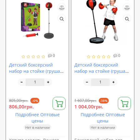
0
0
Детский боксерский
Детский боксерский
набор на стойке (груша
набор на стойке (груша
напольная с перчатками
напольная с перчатками
для детей) M2662
для детей) MS 0332
805,00грн.
1 607,00грн.
--0%
-38%
806,00грн.
1 004,00грн.
Подробнее Оптовые
Подробнее Оптовые
цены
цены
Нет в наличии
Нет в наличии