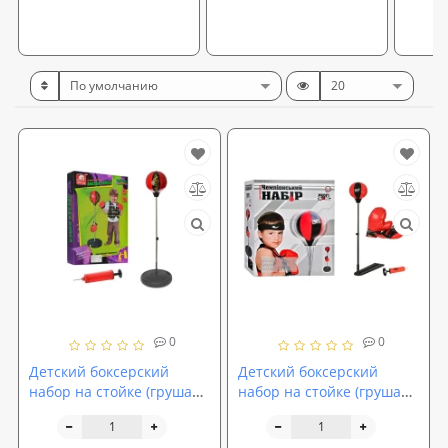
0
0
Детский боксерский
Детский боксерский
набор на стойке (груша
набор на стойке (груша
напольная для детей)
напольная с перчатками
M2661
для детей) M1073