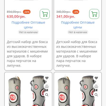
854,00грн.
340,00грн.
-26%
--0%
630,00грн.
341,00грн.
Подробнее Оптовые
Подробнее Оптовые
цены
цены
Нет в наличии
Нет в наличии
Детский набор для бокса
Детский набор для бокса
из высококачественных
из высококачественных
материалов с мишенями
материалов с мишенями
для ударов. В наборе
для ударов. В наборе
пара перчаток на
пара перчаток на
липучке.
липучке.