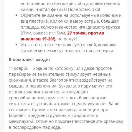
есть полностью без какой-либо дополнительной
химии, чистая физика! Полностью Эко!
Обратите внимание на используемые колючки и
вид пластика. Колючки в меру острые, большая
площадь, кол-во и качество игл (диаметр кружка
27мм, высота игл 5мм,
27 точек, против
аналогов 15-20!)
, не режут!
Из-за того, что не используется клей, колючки
физически не смогут отклеится после стирки.
В комплект входит
1) Коврик - ходьба по которому, или даже простое
перебирание значительно стимулирует нервные
окончания, а также благоприятно воздействует на
мышцы и позвоночник. Буквально пару минут его
использования значительно улучшает
кровообращение, помагает снять болезненные
симптомы в суставах, а также в целом улучшает Ваше
состояние. Кроме того полезен для женщин при
борьбе с предменструальным синдромом и
менопаузой. Отлично помогает восстановить организм
в послеродовом периоде..