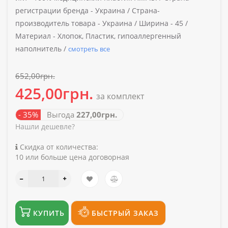
регистрации бренда -
Украина /
Страна-
производитель товара -
Украина /
Ширина -
45 /
Материал -
Хлопок, Пластик, гипоаллергенный
наполнитель /
смотреть все
652,00грн.
425,00грн.
за комплект
- 35%
Выгода
227,00грн.
Нашли дешевле?
Скидка от количества:
10 или больше цена договорная
КУПИТЬ
БЫСТРЫЙ ЗАКАЗ