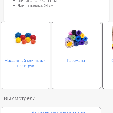
Ширина валика: 11 см
Длина валика: 24 см
Массажный мячик для
Карематы
ног и рук
Вы смотрели
Массажный акупунктурный мат-