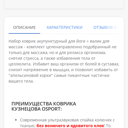
ОПИСАНИЕ
ХАРАКТЕРИСТИКИ
ОТЗЫВОВ (0)
Набор коврик акупунктурный для йоги + валик для
массаж - комплект целенаправленно подобранный не
только для массажа, но и для релакса организма,
снятия стресса, а также избавления тела от
целлюлита. Избавит ваш организм от болей в суставах,
снизит напряжение в мышцах, и позволит избавить от
"апельсиновой корки" самые пикантные частички
вашего тела.
ПРЕИМУЩЕСТВА КОВРИКА
КУЗНЕЦОВА OSPORT:
Современная ультразвуковая спайка колючек с
тканью,
без вонючего и ядовитого клея
! То