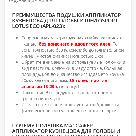
окружающим миром.
ПРЕИМУЩЕСТВА ПОДУШКИ АППЛИКАТОР
КУЗНЕЦОВА ДЛЯ ГОЛОВЫ И ШЕИ OSPORT
LOTUS ECO (APL-023):
Современная ультразвуковая спайка колючек с
тканью,
без вонючего и ядовитого клея
! То
есть полностью без какой-либо дополнительной
химии, чистая физика! Полностью Эко!
Обратите внимание на используемые колючки и
вид пластика. Колючки в меру острые, большая
площадь, кол-во и качество игл (диаметр кружка
30мм, высота игл 5мм,
25 точек, против
аналогов 15-20!)
, не режут!
Полностью Эко, подушка с наполнителем из
гречневой шелухи!
Из-за того, что не используется клей, колючки
физически не смогут отклеится после стирки.
ПОЧЕМУ ПОДУШКА МАССАЖЕР
АППЛИКАТОР КУЗНЕЦОВА ДЛЯ ГОЛОВЫ И