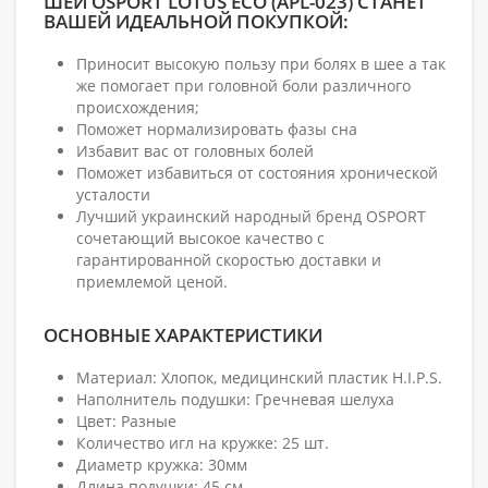
ШЕИ OSPORT LOTUS ECO (APL-023) СТАНЕТ
ВАШЕЙ ИДЕАЛЬНОЙ ПОКУПКОЙ:
Приносит высокую пользу при болях в шее а так
же помогает при головной боли различного
происхождения;
Поможет нормализировать фазы сна
Избавит вас от головных болей
Поможет избавиться от состояния хронической
усталости
Лучший украинский народный бренд OSPORT
сочетающий высокое качество с
гарантированной скоростью доставки и
приемлемой ценой.
ОСНОВНЫЕ ХАРАКТЕРИСТИКИ
Материал: Хлопок, медицинский пластик H.I.P.S.
Наполнитель подушки: Гречневая шелуха
Цвет: Разные
Количество игл на кружке: 25 шт.
Диаметр кружка: 30мм
Длина подушки: 45 см