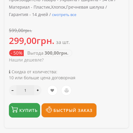
Материал -
Пластик,Хлопок,Гречневая шелуха /
Гарантия -
14 дней /
смотреть все
599,00грн.
299,00грн.
за шт.
- 50%
Выгода
300,00грн.
Нашли дешевле?
Скидка от количества:
10 или больше цена договорная
КУПИТЬ
БЫСТРЫЙ ЗАКАЗ