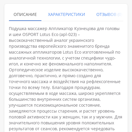
ОПИСАНИЕ
ХАРАКТЕРИСТИКИ
ОТЗЫВОВ (0)
Подушка массажер Аппликатор Кузнецова для головы
и шеи OSPORT Lotus Eco (apl-023) –
высококачественный аналог украинского
производства европейского знаменитого бренда
массажных аппликаторов Lotus Eco изготовленный по
аналогичной технологии, с учетом специфики чудо-
игол, и конечно же феноменального наполнителя.
Ортопедическое изделие высококачественно,
долговечно, практично, и прямо создано для
точечного массажа и воздействия на рефлексогенные
точки по всему телу. Благодаря процедурам,
осуществляемым в ходе массажа, широко укрепляется
большинство внутренних систем организма,
улучшается психоэмоциональное состояние,
замедляются процессы старения, и растет уровень
половой активности как у женщин, так и у мужчин. Для
значительного повышения уровня положительных
результатов от сеансов, рекомендуется чередовать