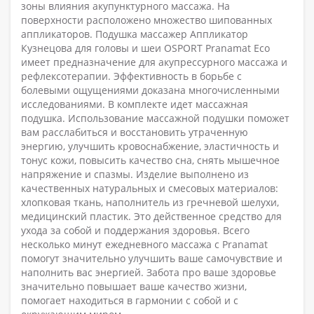
зоны влияния акупунктурного массажа. На
поверхности расположено множество шипованных
аппликаторов. Подушка массажер Аппликатор
Кузнецова для головы и шеи OSPORT Pranamat Eco
имеет предназначение для акупрессурного массажа и
рефлексотерапии. Эффективность в борьбе с
болевыми ощущениями доказана многочисленными
исследованиями. В комплекте идет массажная
подушка. Использование массажной подушки поможет
вам расслабиться и восстановить утраченную
энергию, улучшить кровоснабжение, эластичность и
тонус кожи, повысить качество сна, снять мышечное
напряжение и спазмы. Изделие выполнено из
качественных натуральных и смесовых материалов:
хлопковая ткань, наполнитель из гречневой шелухи,
медицинский пластик. Это действенное средство для
ухода за собой и поддержания здоровья. Всего
несколько минут ежедневного массажа с Pranamat
помогут значительно улучшить ваше самочувствие и
наполнить вас энергией. Забота про ваше здоровье
значительно повышает ваше качество жизни,
помогает находиться в гармонии с собой и с